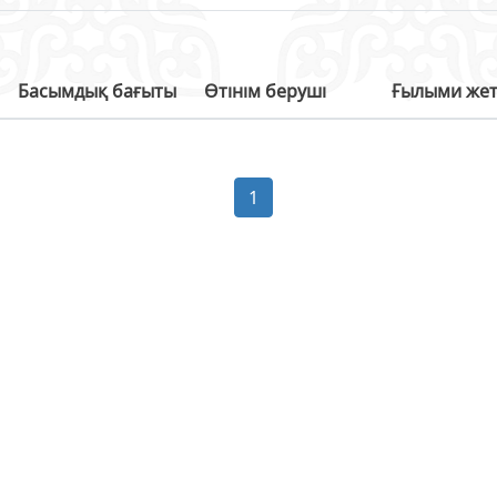
Басымдық бағыты
Өтінім беруші
Ғылыми жет
1