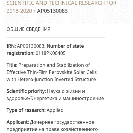
SCIENTIFIC AND TECHNICAL RESEARCH FOR
2018-2020 /
AP05130083
ОБЩИЕ СВЕДЕНИЯ
IRN
AP05130083,
Number of state
registration
0118РК00405
Title
Preparation and Stabilization of
Effective Thin-Film Perovskite Solar Cells
with Hetero-Junction Inverted Structure
Scientific priority
Наука о жизни и
здоровье/Энергетика и машиностроение
Type of research
Applied
Applicant
Дочернее государственное
предприятие на праве хозяйственного