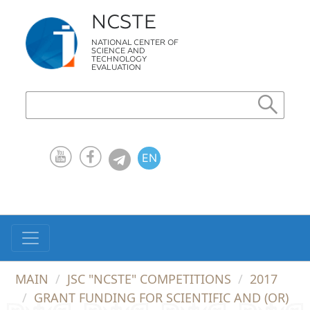
NCSTE
NATIONAL CENTER OF
SCIENCE AND
TECHNOLOGY
EVALUATION
EN
KZ
RU
MAIN
JSC "NCSTE" COMPETITIONS
2017
GRANT FUNDING FOR SCIENTIFIC AND (OR)