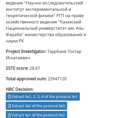
ведения "Научно-исследовательский
институт экспериментальной и
теоретической физики" РГП на праве
хозяйственного ведения "Казахский
Национальный универститет им. Аль-
Фараби" министерства образования и
науки РК
Project Investigator
Таурбаев Токтар
Искатаевич
SSTE score
28.67
Total approved sum
23947120
NRC Decision
Extract №1, 2, 3, 4 of the protocol №1
Extract №2 of the protocol №3
Extract №1 of the protocol №2