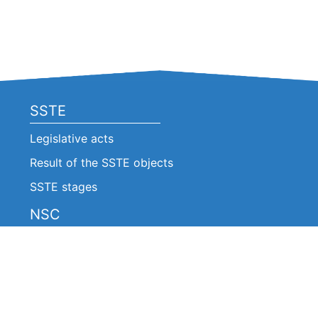
SSTE
Legislative acts
Result of the SSTE objects
SSTE stages
NSC
Legislative acts
Announcements
Decision of the NSC (Extracts)
Reports on the work of the NSC