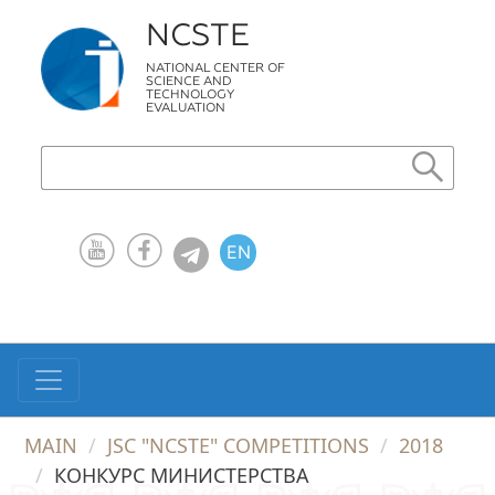
NCSTE
NATIONAL CENTER OF
SCIENCE AND
TECHNOLOGY
EVALUATION
EN
KZ
RU
MAIN
JSC "NCSTE" COMPETITIONS
2018
КОНКУРС МИНИСТЕРСТВА