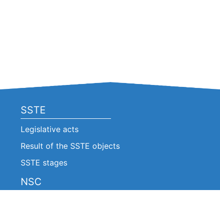
SSTE
Legislative acts
Result of the SSTE objects
SSTE stages
NSC
Legislative acts
Announcements