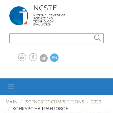
NCSTE
NATIONAL CENTER OF
SCIENCE AND
TECHNOLOGY
EVALUATION
EN
KZ
RU
MAIN
JSC "NCSTE" COMPETITIONS
2020
КОНКУРС НА ГРАНТОВОЕ