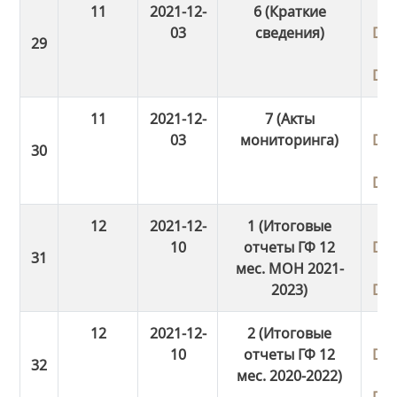
11
2021-12-
6 (Краткие
03
сведения)
Do
Do
11
2021-12-
7 (Акты
03
мониторинга)
Do
Do
12
2021-12-
1 (Итоговые
10
отчеты ГФ 12
Do
мес. МОН 2021-
2023)
Do
12
2021-12-
2 (Итоговые
10
отчеты ГФ 12
Do
мес. 2020-2022)
Do