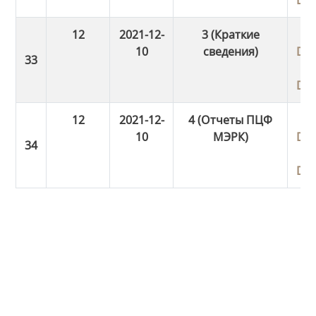
12
2021-12-
3 (Краткие
10
сведения)
Do
Do
12
2021-12-
4 (Отчеты ПЦФ
10
МЭРК)
Do
Do