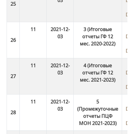
03
Do
Do
11
2021-12-
3 (Итоговые
03
отчеты ГФ 12
Do
мес. 2020-2022)
Do
11
2021-12-
4 (Итоговые
03
отчеты ГФ 12
Do
мес. 2021-2023)
Do
11
2021-12-
5
03
(Промежуточные
Do
отчеты ПЦФ
МОН 2021-2023)
Do