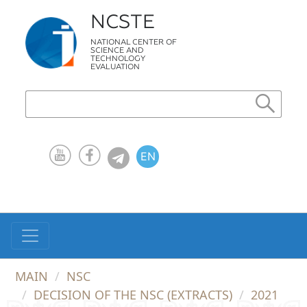
NCSTE
NATIONAL CENTER OF
SCIENCE AND
TECHNOLOGY
EVALUATION
EN
KZ
RU
MAIN
NSC
DECISION OF THE NSC (EXTRACTS)
2021