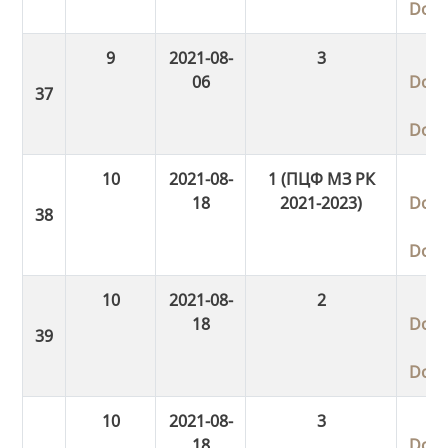
Dow
9
2021-08-
3
06
Dow
Dow
10
2021-08-
1 (ПЦФ МЗ РК
18
2021-2023)
Dow
Dow
10
2021-08-
2
18
Dow
Dow
10
2021-08-
3
18
Dow