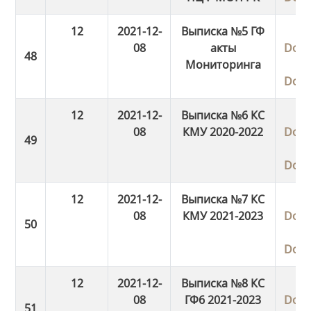
12
2021-12-
Выписка №5 ГФ
08
акты
Dow
Мониторинга
Dow
12
2021-12-
Выписка №6 КС
08
КМУ 2020-2022
Dow
Dow
12
2021-12-
Выписка №7 КС
08
КМУ 2021-2023
Dow
Dow
12
2021-12-
Выписка №8 КС
08
ГФ6 2021-2023
Dow