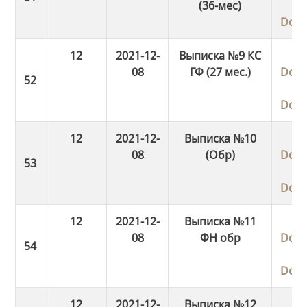
(36-мес)
Dow
12
2021-12-
Выписка №9 КС
08
ГФ (27 мес.)
Dow
Dow
12
2021-12-
Выписка №10
08
(Обр)
Dow
Dow
12
2021-12-
Выписка №11
08
ФН обр
Dow
Dow
12
2021-12-
Выписка №12