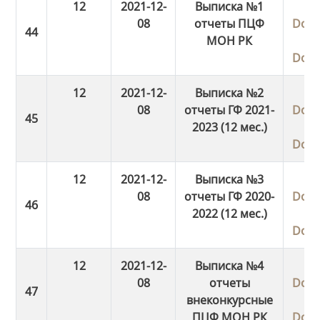
12
2021-12-
Выписка №1
08
отчеты ПЦФ
Dow
МОН РК
Dow
12
2021-12-
Выписка №2
08
отчеты ГФ 2021-
Dow
2023 (12 мес.)
Dow
12
2021-12-
Выписка №3
08
отчеты ГФ 2020-
Dow
2022 (12 мес.)
Dow
12
2021-12-
Выписка №4
08
отчеты
Dow
внеконкурсные
ПЦФ МОН РК
Dow