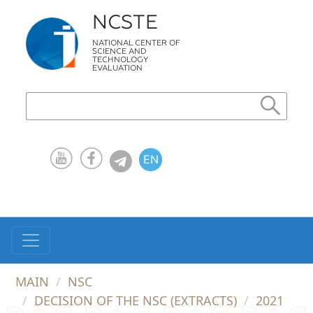
NCSTE
NATIONAL CENTER OF
SCIENCE AND
TECHNOLOGY
EVALUATION
EN
KZ
RU
MAIN
NSC
DECISION OF THE NSC (EXTRACTS)
2021