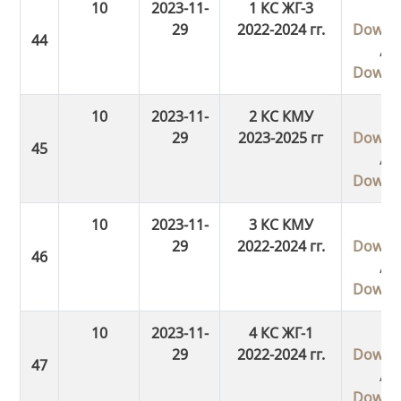
10
2023-11-
1 КС ЖГ-3
29
2022-2024 гг.
Downl
/
Downl
10
2023-11-
2 КС КМУ
29
2023-2025 гг
Downl
/
Downl
10
2023-11-
3 КС КМУ
29
2022-2024 гг.
Downl
/
Downl
10
2023-11-
4 КС ЖГ-1
29
2022-2024 гг.
Downl
/
Downl