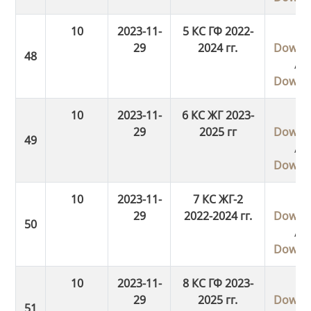
10
2023-11-
5 КС ГФ 2022-
29
2024 гг.
Downl
/
Downl
10
2023-11-
6 КС ЖГ 2023-
29
2025 гг
Downl
/
Downl
10
2023-11-
7 КС ЖГ-2
29
2022-2024 гг.
Downl
/
Downl
10
2023-11-
8 КС ГФ 2023-
29
2025 гг.
Downl