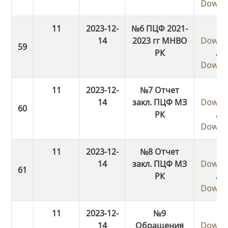
Downl
11
2023-12-
№6 ПЦФ 2021-
14
2023 гг МНВО
Downl
РК
/
Downl
11
2023-12-
№7 Отчет
14
закл. ПЦФ МЗ
Downl
РК
/
Downl
11
2023-12-
№8 Отчет
14
закл. ПЦФ МЗ
Downl
РК
/
Downl
11
2023-12-
№9
14
Обращения
Downl