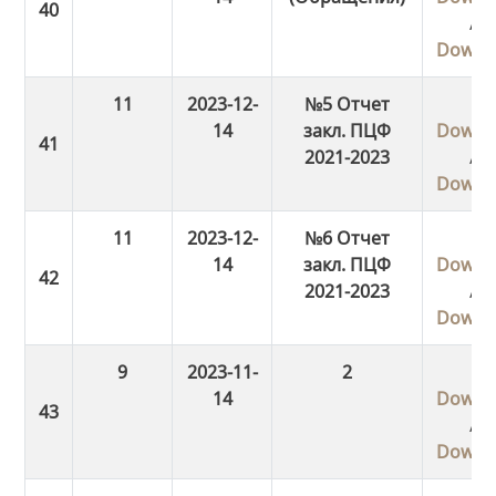
/
Downl
11
2023-12-
№5 Отчет
14
закл. ПЦФ
Downl
2021-2023
/
Downl
11
2023-12-
№6 Отчет
14
закл. ПЦФ
Downl
2021-2023
/
Downl
9
2023-11-
2
14
Downl
/
Downl