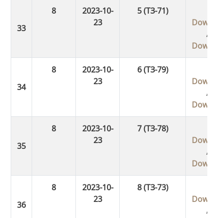
8
2023-10-
5 (ТЗ-71)
23
Downl
/
Downl
8
2023-10-
6 (ТЗ-79)
23
Downl
/
Downl
8
2023-10-
7 (ТЗ-78)
23
Downl
/
Downl
8
2023-10-
8 (ТЗ-73)
23
Downl
/