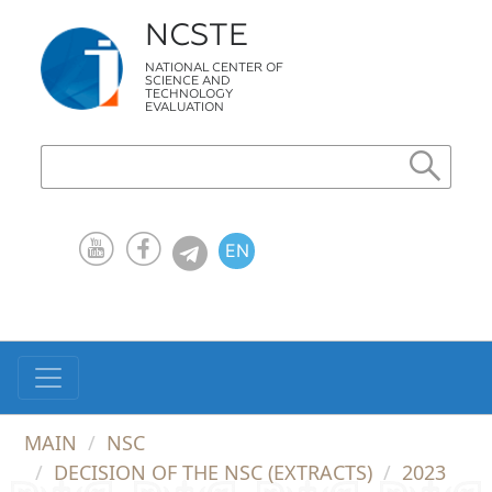
NCSTE
NATIONAL CENTER OF
SCIENCE AND
TECHNOLOGY
EVALUATION
EN
KZ
RU
MAIN
NSC
DECISION OF THE NSC (EXTRACTS)
2023