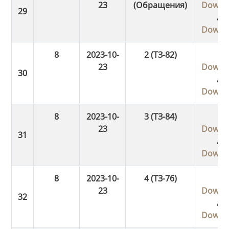
23
(Обращения)
Downl
/
Downl
8
2023-10-
2 (ТЗ-82)
23
Downl
/
Downl
8
2023-10-
3 (ТЗ-84)
23
Downl
/
Downl
8
2023-10-
4 (ТЗ-76)
23
Downl
/
Downl