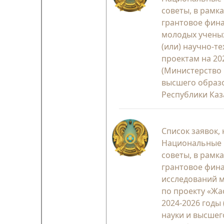
советы, в рамка
грантовое фин
молодых учены
(или) научно-т
проектам на 20
(Министерство 
высшего образ
Республики Каз
Список заявок,
Национальные
советы, в рамк
грантовое фин
исследований 
по проекту «Жа
2024-2026 годы
науки и высшег