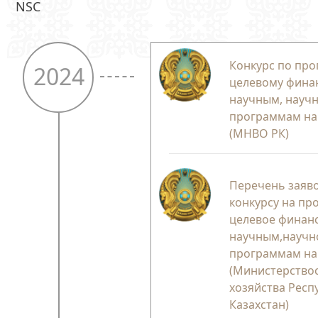
NSC
Конкурс по пр
2024
целевому фина
научным, науч
программам на 
(МНВО РК)
Перечень заяво
конкурсу на пр
целевое финан
научным,научн
программам на 
(Министерство
хозяйства Респ
Казахстан)