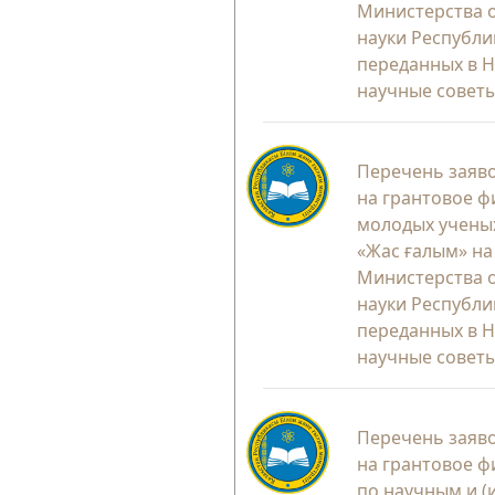
Министерства 
науки Республи
переданных в 
научные советы
Перечень заяво
на грантовое 
молодых ученых
«Жас ғалым» на
Министерства 
науки Республи
переданных в 
научные советы
Перечень заяво
на грантовое 
по научным и (