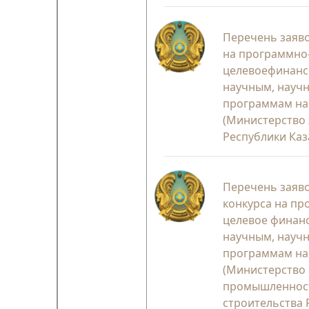
Перечень заяво
на программно
целевоефинанс
научным, науч
программам на 
(Министерство 
Республики Каз
Перечень заяво
конкурса на пр
целевое финан
научным, науч
программам на 
(Министерство
промышленнос
строительства 