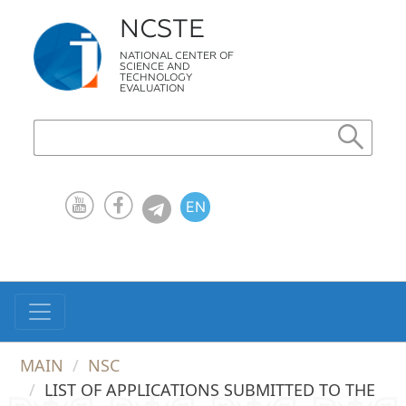
NCSTE
NATIONAL CENTER OF
SCIENCE AND
TECHNOLOGY
EVALUATION
EN
KZ
RU
MAIN
NSC
LIST OF APPLICATIONS SUBMITTED TO THE