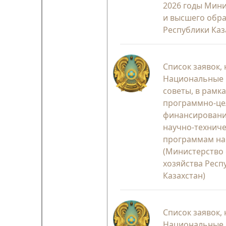
2026 годы Мини
и высшего обр
Республики Каз
Список заявок,
Национальные
советы, в рамка
программно-це
финансировани
научно-технич
программам на 
(Министерство 
хозяйства Респ
Казахстан)
Список заявок,
Национальные