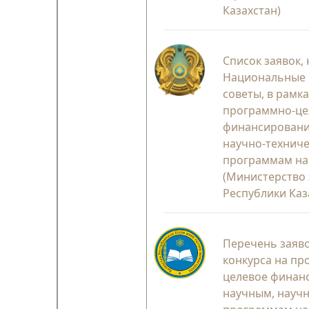
Казахстан)
Список заявок,
Национальные
советы, в рамка
программно-це
финансировани
научно-технич
программам на 
(Министерство 
Республики Каз
Перечень заяво
конкурса на пр
целевое финан
научным, науч