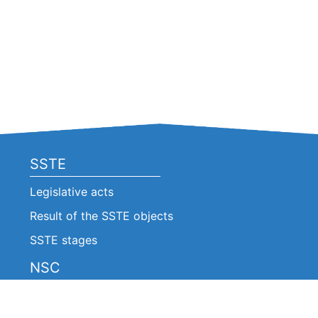
SSTE
Legislative acts
Result of the SSTE objects
SSTE stages
NSC
Legislative acts