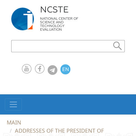
NCSTE
NATIONAL CENTER OF
SCIENCE AND
TECHNOLOGY
EVALUATION
EN
KZ
RU
MAIN
ADDRESSES OF THE PRESIDENT OF