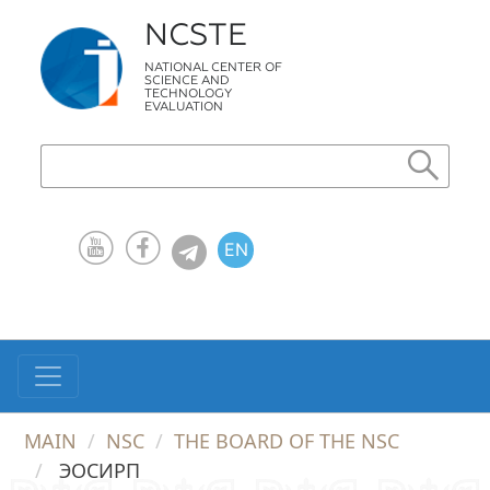
NCSTE
NATIONAL CENTER OF
SCIENCE AND
TECHNOLOGY
EVALUATION
EN
KZ
RU
MAIN
NSC
THE BOARD OF THE NSC
ЭОСИРП