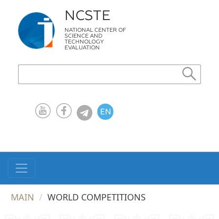
NCSTE
NATIONAL CENTER OF
SCIENCE AND
TECHNOLOGY
EVALUATION
EN
KZ
RU
MAIN
WORLD COMPETITIONS