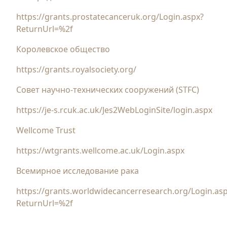
https://grants.prostatecanceruk.org/Login.aspx?
ReturnUrl=%2f
Королевское общество
https://grants.royalsociety.org/
Совет научно-технических сооружений (STFC)
https://je-s.rcuk.ac.uk/Jes2WebLoginSite/login.aspx
Wellcome Trust
https://wtgrants.wellcome.ac.uk/Login.aspx
Всемирное исследование рака
https://grants.worldwidecancerresearch.org/Login.as
ReturnUrl=%2f