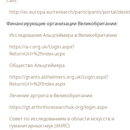
Calls.
http://ec.europa.eu/research/participants/portal/des
Финансирующие организации Великобритании:
Исследования Альцгеймера в Великобритании
https://a-r.org.uk/Login.aspx?
ReturnUrl=%2findex.aspx
Общество Альцгеймера
https://grants.alzheimers.org.uk/Login.aspx?
ReturnUrl=%2fIndex.aspx
Лечение артрита в Великобритании
https://gt.arthritisresearchuk.org/login.aspx
Совет по исследованиям в области искусств и
гуманитарных наук (AHRC)