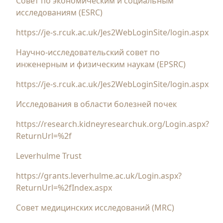
Совет по экономическим и социальным
исследованиям (ESRC)
https://je-s.rcuk.ac.uk/Jes2WebLoginSite/login.aspx
Научно-исследовательский совет по
инженерным и физическим наукам (EPSRC)
https://je-s.rcuk.ac.uk/Jes2WebLoginSite/login.aspx
Исследования в области болезней почек
https://research.kidneyresearchuk.org/Login.aspx?
ReturnUrl=%2f
Leverhulme Trust
https://grants.leverhulme.ac.uk/Login.aspx?
ReturnUrl=%2fIndex.aspx
Совет медицинских исследований (MRC)