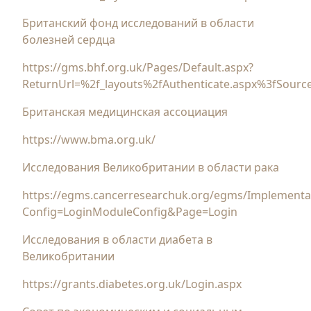
Британский фонд исследований в области
болезней сердца
https://gms.bhf.org.uk/Pages/Default.aspx?
ReturnUrl=%2f_layouts%2fAuthenticate.aspx%3fSou
Британская медицинская ассоциация
https://www.bma.org.uk/
Исследования Великобритании в области рака
https://egms.cancerresearchuk.org/egms/Implementa
Config=LoginModuleConfig&Page=Login
Исследования в области диабета в
Великобритании
https://grants.diabetes.org.uk/Login.aspx