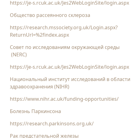
https://je-s.rcuk.ac.uk/Jes2WebLoginSite/login.aspx
Общество рассеянного склероза
https://research.mssociety.org.uk/Login.aspx?
ReturnUrl=%2findex.aspx
Совет по исследованиям окружающей среды
(NERC)
https://je-s.rcuk.ac.uk/Jes2WebLoginSite/login.aspx
Национальный институт исследований в области
здравоохранения (NIHR)
https://www.nihr.ac.uk/funding-opportunities/
Болезнь Паркинсона
https://research.parkinsons.org.uk/
Рак предстательной железы