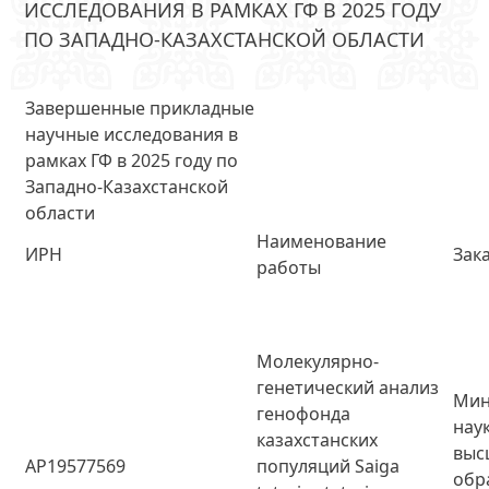
ИССЛЕДОВАНИЯ В РАМКАХ ГФ В 2025 ГОДУ
ПО ЗАПАДНО-КАЗАХСТАНСКОЙ ОБЛАСТИ
Завершенные прикладные
научные исследования в
рамках ГФ в 2025 году по
Западно-Казахстанской
области
Наименование
ИРН
Зак
работы
Молекулярно-
генетический анализ
Мин
генофонда
нау
казахстанских
выс
AP19577569
популяций Saiga
обр