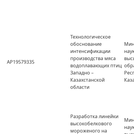
Технологическое
обоснование
Мин
интенсификации
нау
производства мяса
выс
AP19579335
водоплавающих птиц
обр
Западно –
Рес
Казахстанской
Каз
области
Разработка линейки
Мин
высокобелкового
нау
мороженого на