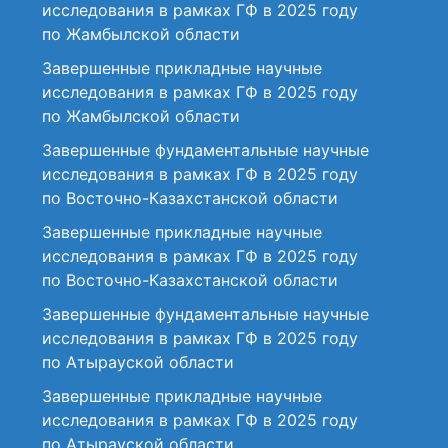
исследования в рамках ГФ в 2025 году
по Жамбылской области
Завершенные прикладные научные
исследования в рамках ГФ в 2025 году
по Жамбылской области
Завершенные фундаментальные научные
исследования в рамках ГФ в 2025 году
по Восточно-Казахстанской области
Завершенные прикладные научные
исследования в рамках ГФ в 2025 году
по Восточно-Казахстанской области
Завершенные фундаментальные научные
исследования в рамках ГФ в 2025 году
по Атырауской области
Завершенные прикладные научные
исследования в рамках ГФ в 2025 году
по Атырауской области