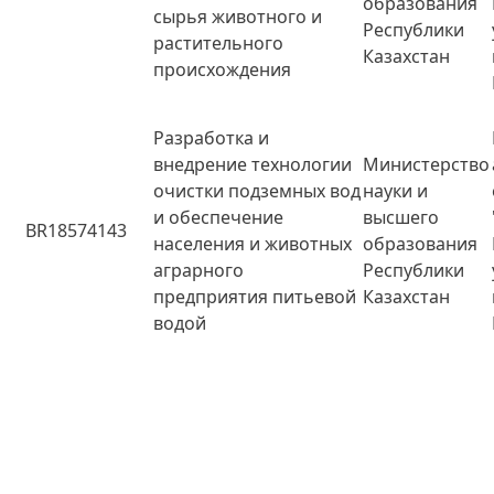
образования
сырья животного и
Республики
растительного
Казахстан
происхождения
Разработка и
внедрение технологии
Министерство
очистки подземных вод
науки и
и обеспечение
высшего
BR18574143
населения и животных
образования
аграрного
Республики
предприятия питьевой
Казахстан
водой