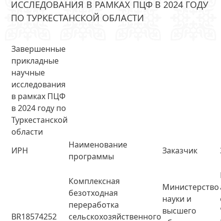
ИССЛЕДОВАНИЯ В РАМКАХ ПЦФ В 2024 ГОДУ
ПО ТУРКЕСТАНСКОЙ ОБЛАСТИ
Завершенные
прикладные
научные
исследования
в рамках ПЦФ
в 2024 году по
Туркестанской
области
Наименование
ИРН
Заказчик
программы
Комплексная
Министерство
безотходная
науки и
переработка
высшего
BR18574252
сельскохозяйственного