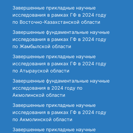
Завершенные прикладные научные
исследования в рамках ГФ в 2024 году
по Восточно-Казахстанской области
Завершенные фундаментальные научные
исследования в рамках ГФ в 2024 году
по Жамбылской области
Завершенные прикладные научные
исследования в рамках ГФ в 2024 году
по Атырауской области
Завершенные фундаментальные научные
исследования в 2024 году по
Акмолинской области
Завершенные прикладные научные
исследования в рамках ГФ в 2024 году
по Акмолинской области
Завершенные прикладные научные