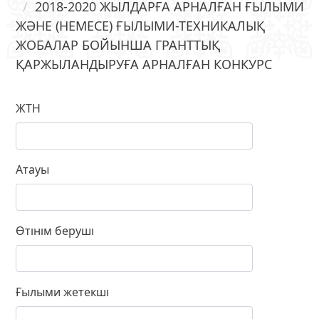
2018-2020 ЖЫЛДАРҒА АРНАЛҒАН ҒЫЛЫМИ
ЖӘНЕ (НЕМЕСЕ) ҒЫЛЫМИ-ТЕХНИКАЛЫҚ
ЖОБАЛАР БОЙЫНША ГРАНТТЫҚ
ҚАРЖЫЛАНДЫРУҒА АРНАЛҒАН КОНКУРС
ЖТН
Атауы
Өтінім беруші
Ғылыми жетекші