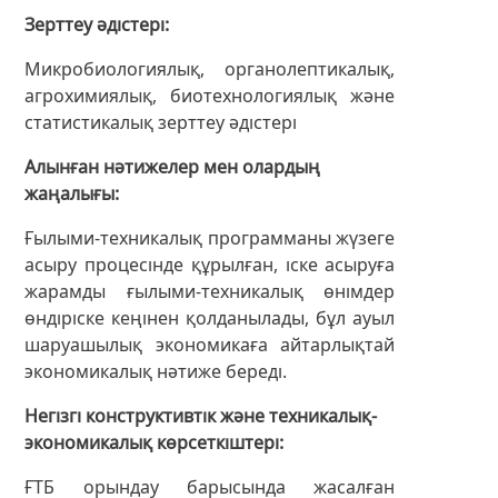
Зерттеу әдістері
Микробиологиялық, органолептикалық,
агрохимиялық, биотехнологиялық және
статистикалық зерттеу әдістері
Алынған нәтижелер мен олардың
жаңалығы
Ғылыми-техникалық программаны жүзеге
асыру процесінде құрылған, іске асыруға
жарамды ғылыми-техникалық өнімдер
өндіріске кеңінен қолданылады, бұл ауыл
шаруашылық экономикаға айтарлықтай
экономикалық нәтиже береді.
Негізгі конструктивтік және техникалық-
экономикалық көрсеткіштері
ҒТБ орындау барысында жасалған