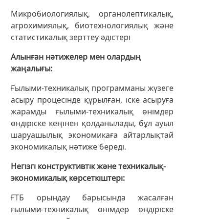
Микробиологиялық, органолептикалық,
агрохимиялық, биотехнологиялық және
статистикалық зерттеу әдістері
Алынған нәтижелер мен олардың
жаңалығы
Ғылыми-техникалық программаны жүзеге
асыру процесінде құрылған, іске асыруға
жарамды ғылыми-техникалық өнімдер
өндіріске кеңінен қолданылады, бұл ауыл
шаруашылық экономикаға айтарлықтай
экономикалық нәтиже береді.
Негізгі конструктивтік және техникалық-
экономикалық көрсеткіштері
ҒТБ орындау барысында жасалған
ғылыми-техникалық өнімдер өндіріске