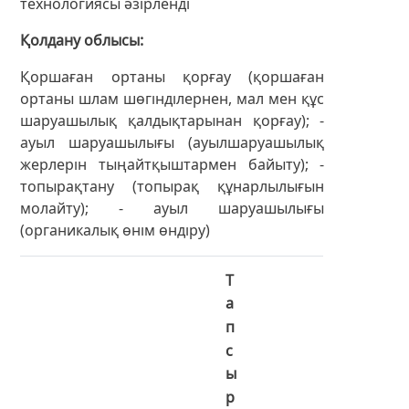
технологиясы әзірленді
Қолдану облысы
Қоршаған ортаны қорғау (қоршаған
ортаны шлам шөгінділернен, мал мен құс
шаруашылық қалдықтарынан қорғау); -
ауыл шаруашылығы (ауылшаруашылық
жерлерін тыңайтқыштармен байыту); -
топырақтану (топырақ құнарлылығын
молайту); - ауыл шаруашылығы
(органикалық өнім өндіру)
Т
а
п
с
ы
р