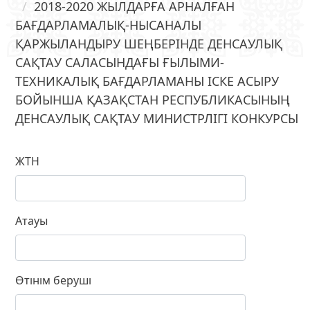
2018-2020 ЖЫЛДАРҒА АРНАЛҒАН
БАҒДАРЛАМАЛЫҚ-НЫСАНАЛЫ
ҚАРЖЫЛАНДЫРУ ШЕҢБЕРІНДЕ ДЕНСАУЛЫҚ
САҚТАУ САЛАСЫНДАҒЫ ҒЫЛЫМИ-
ТЕХНИКАЛЫҚ БАҒДАРЛАМАНЫ ІСКЕ АСЫРУ
БОЙЫНША ҚАЗАҚСТАН РЕСПУБЛИКАСЫНЫҢ
ДЕНСАУЛЫҚ САҚТАУ МИНИСТРЛІГІ КОНКУРСЫ
ЖТН
Атауы
Өтінім беруші