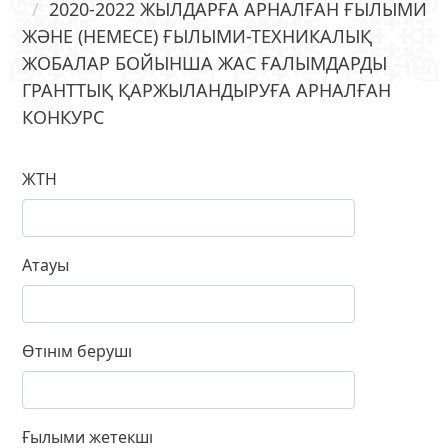
2020-2022 ЖЫЛДАРҒА АРНАЛҒАН ҒЫЛЫМИ
ЖӘНЕ (НЕМЕСЕ) ҒЫЛЫМИ-ТЕХНИКАЛЫҚ
ЖОБАЛАР БОЙЫНША ЖАС ҒАЛЫМДАРДЫ
ГРАНТТЫҚ ҚАРЖЫЛАНДЫРУҒА АРНАЛҒАН
КОНКУРС
ЖТН
Атауы
Өтінім беруші
Ғылыми жетекші