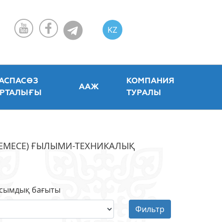
KZ
RU
EN
АСПАСӨЗ
КОМПАНИЯ
ААЖ
РТАЛЫҒЫ
ТУРАЛЫ
(НЕМЕСЕ) ҒЫЛЫМИ-ТЕХНИКАЛЫҚ
сымдық бағыты
Фильтр