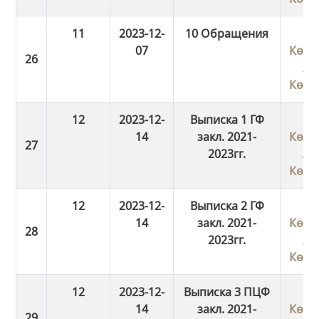
11
2023-12-
10 Обращения
07
Көші
/
Көші
12
2023-12-
Выписка 1 ГФ
14
закл. 2021-
Көші
2023гг.
/
Көші
12
2023-12-
Выписка 2 ГФ
14
закл. 2021-
Көші
2023гг.
/
Көші
12
2023-12-
Выписка 3 ПЦФ
14
закл. 2021-
Көші