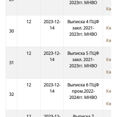
2023гг. МНВО
/
Көші
12
2023-12-
Выписка 4 ПЦФ
14
закл. 2021-
Көші
2023гг. МНВО
/
Көші
12
2023-12-
Выписка 5 ПЦФ
14
закл. 2021-
Көші
2023гг. МНВО
/
Көші
12
2023-12-
Выписка 6 ПЦФ
14
пром.2022-
Көші
2024гг. МНВО
/
Көші
12
2023-12-
Выписка 7