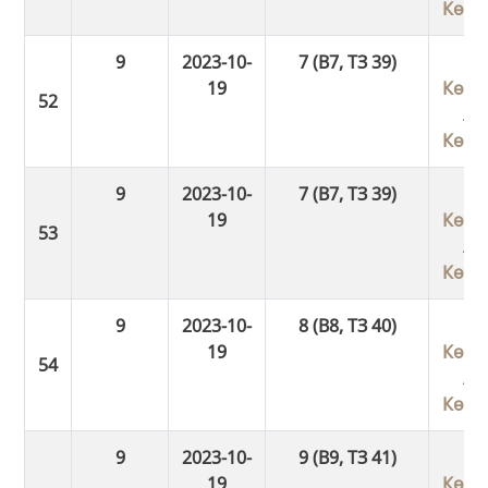
Көші
9
2023-10-
7 (В7, ТЗ 39)
19
Көші
/
Көші
9
2023-10-
7 (В7, ТЗ 39)
19
Көші
/
Көші
9
2023-10-
8 (В8, ТЗ 40)
19
Көші
/
Көші
9
2023-10-
9 (В9, ТЗ 41)
19
Көші