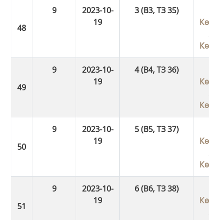
9
2023-10-
3 (В3, ТЗ 35)
19
Көші
/
Көші
9
2023-10-
4 (В4, ТЗ 36)
19
Көші
/
Көші
9
2023-10-
5 (В5, ТЗ 37)
19
Көші
/
Көші
9
2023-10-
6 (В6, ТЗ 38)
19
Көші
/