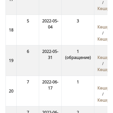
/
Көшіру
5
2022-05-
3
04
Көшіру
/
Көшіру
6
2022-05-
1
31
(обращение)
Көшіру
/
Көшіру
7
2022-06-
1
17
Көшіру
/
Көшіру
7
2022-06-
2