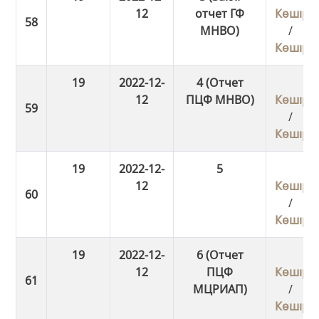
12
отчет ГФ
Көшіру
МНВО)
/
Көшіру
19
2022-12-
4 (Отчет
12
ПЦФ МНВО)
Көшіру
/
Көшіру
19
2022-12-
5
12
Көшіру
/
Көшіру
19
2022-12-
6 (Отчет
12
ПЦФ
Көшіру
МЦРИАП)
/
Көшіру