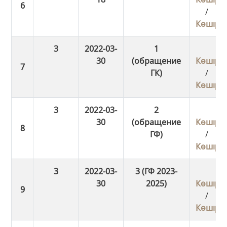
/
Көшіру
3
2022-03-
1
30
(обращение
Көшіру
ГК)
/
Көшіру
3
2022-03-
2
30
(обращение
Көшіру
ГФ)
/
Көшіру
3
2022-03-
3 (ГФ 2023-
30
2025)
Көшіру
/
Көшіру