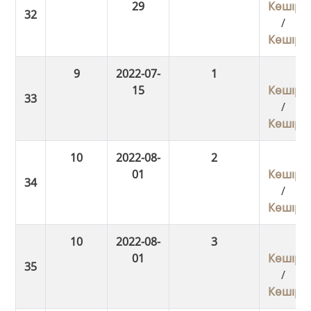
29
Көшіру
/
Көшіру
9
2022-07-
1
15
Көшіру
/
Көшіру
10
2022-08-
2
01
Көшіру
/
Көшіру
10
2022-08-
3
01
Көшіру
/
Көшіру