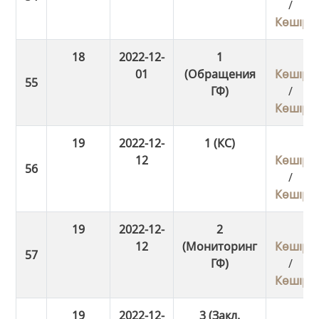
/
Көшіру
18
2022-12-
1
01
(Обращения
Көшіру
ГФ)
/
Көшіру
19
2022-12-
1 (КС)
12
Көшіру
/
Көшіру
19
2022-12-
2
12
(Мониторинг
Көшіру
ГФ)
/
Көшіру
19
2022-12-
3 (Закл.