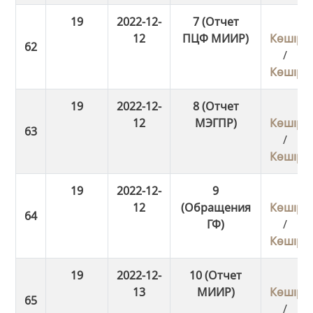
19
2022-12-
7 (Отчет
12
ПЦФ МИИР)
Көшіру
/
Көшіру
19
2022-12-
8 (Отчет
12
МЭГПР)
Көшіру
/
Көшіру
19
2022-12-
9
12
(Обращения
Көшіру
ГФ)
/
Көшіру
19
2022-12-
10 (Отчет
13
МИИР)
Көшіру
/