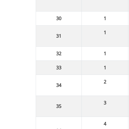
1
1
1
1
2
3
4