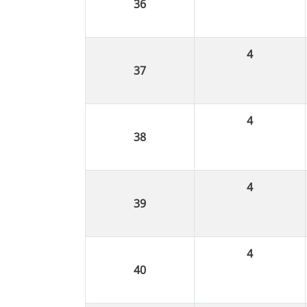
4
4
4
4