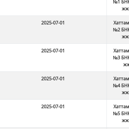
№1 БНҚ
жж.
2025-07-01
Хаттам
№2 БНҚ
жж.
2025-07-01
Хаттам
№3 БНҚ
жж
2025-07-01
Хаттам
№4 БНҚ
жж.
2025-07-01
Хаттам
№5 БНҚ
жж.