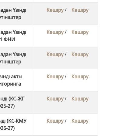
адан Үзінді
Көшіру
/
Көшіру
тініштер
адан Үзінді
Көшіру
/
Көшіру
1 ФНИ
адан Үзінді
Көшіру
/
Көшіру
тініштер
інді акты
Көшіру
/
Көшіру
иторинга
нді (КС-ЖГ
Көшіру
/
Көшіру
25-27)
нді (КС-КМУ
Көшіру
/
Көшіру
25-27)