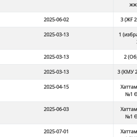
жж.
2025-06-02
3 (ЖҒ 
2025-03-13
1 (избр
2025-03-13
2 (О
2025-03-13
3 (КМУ 2
2025-04-15
Хаттам
№1 Ө
2025-06-03
Хаттам
№1 Ө
2025-07-01
Хаттам