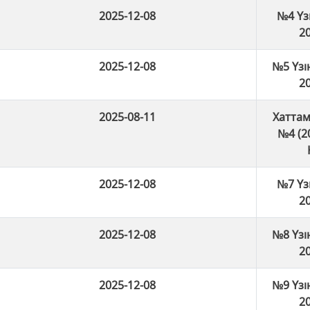
2025-12-08
№4 Үзі
20
2025-12-08
№5 Үзі
20
2025-08-11
Хаттам
№4 (2
2025-12-08
№7 Үзі
20
2025-12-08
№8 Үзі
20
2025-12-08
№9 Үзі
20