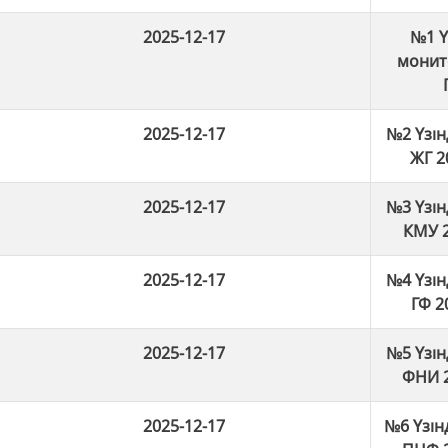
2025-12-17
№1 Ү
монит
2025-12-17
№2 Үзінд
ЖГ 2
2025-12-17
№3 Үзінд
КМУ 2
2025-12-17
№4 Үзінд
ГФ 2
2025-12-17
№5 Үзінд
ФНИ 2
2025-12-17
№6 Үзінд