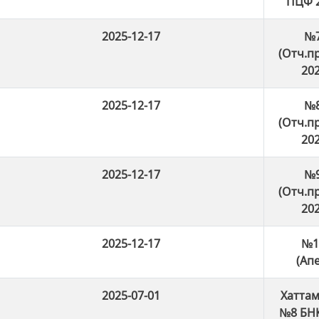
ПЦФ 2
2025-12-17
№7
(Отч.
202
2025-12-17
№8
(Отч.
202
2025-12-17
№9
(Отч.
202
2025-12-17
№10
(Ап
2025-07-01
Хаттам
№8 БНҚ