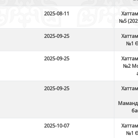
2025-08-11
Хаттам
№5 (202
2025-09-25
Хаттам
№1 Ө
2025-09-25
Хаттам
№2 М
2025-09-25
Хаттам
Маманд
ба
2025-10-07
Хаттам
№1 Ө