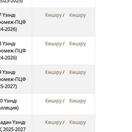
023-2025)
 Үзінді
Көшіру
/
Көшіру
промеж-ПЦФ
4-2026)
 Үзінді
Көшіру
/
Көшіру
промеж-ПЦФ
4-2026)
 Үзінді
Көшіру
/
Көшіру
промеж-ПЦФ
5-2027)
 Үзінді
Көшіру
/
Көшіру
елляция)
адан Үзінді
Көшіру
/
Көшіру
 2025-2027