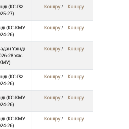
нді (КС-ГФ
Көшіру
/
Көшіру
25-27)
нді (КС-КМУ
Көшіру
/
Көшіру
24-26)
адан Үзінді
Көшіру
/
Көшіру
026-28 жж.
КМУ)
нді (КС-ГФ
Көшіру
/
Көшіру
24-26)
нді (КС-КМУ
Көшіру
/
Көшіру
24-26)
нді (КС-КМУ
Көшіру
/
Көшіру
24-26)