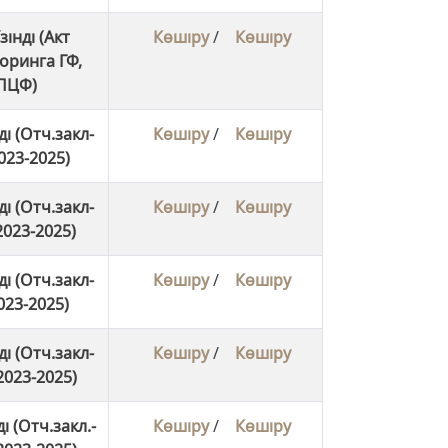
зінді (Акт
Көшіру
/
Көшіру
оринга ГФ,
ПЦФ)
і (Отч.закл-
Көшіру
/
Көшіру
023-2025)
і (Отч.закл-
Көшіру
/
Көшіру
023-2025)
і (Отч.закл-
Көшіру
/
Көшіру
023-2025)
і (Отч.закл-
Көшіру
/
Көшіру
023-2025)
і (Отч.закл.-
Көшіру
/
Көшіру