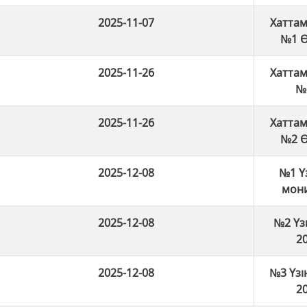
2025-11-07
Хаттам
№1 Ө
2025-11-26
Хаттам
№
2025-11-26
Хаттам
№2 Ө
2025-12-08
№1 Үз
мон
2025-12-08
№2 Үзі
20
2025-12-08
№3 Үзі
20