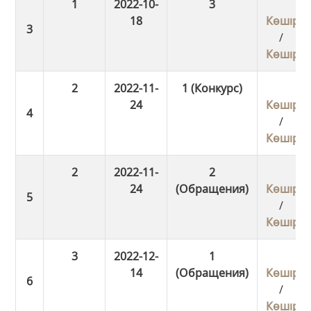
1
2022-10-
3
18
Көшіру
/
Көшіру
2
2022-11-
1 (Конкурс)
24
Көшіру
/
Көшіру
2
2022-11-
2
24
(Обращения)
Көшіру
/
Көшіру
3
2022-12-
1
14
(Обращения)
Көшіру
/
Көшіру