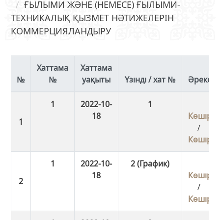
ҒЫЛЫМИ ЖӘНЕ (НЕМЕСЕ) ҒЫЛЫМИ-
ТЕХНИКАЛЫҚ ҚЫЗМЕТ НӘТИЖЕЛЕРІН
КОММЕРЦИЯЛАНДЫРУ
Хаттама
Хаттама
№
уақыты
Үзінді / хат №
Әрекет
1
2022-10-
1
18
Көшіру
/
Көшіру
1
2022-10-
2 (График)
18
Көшіру
/
Көшіру