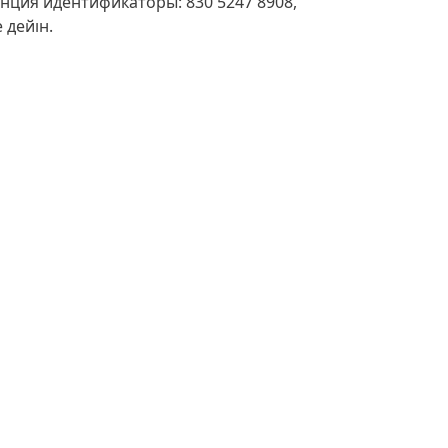
нция идентификаторы: 830 5247 8908,
 дейін.