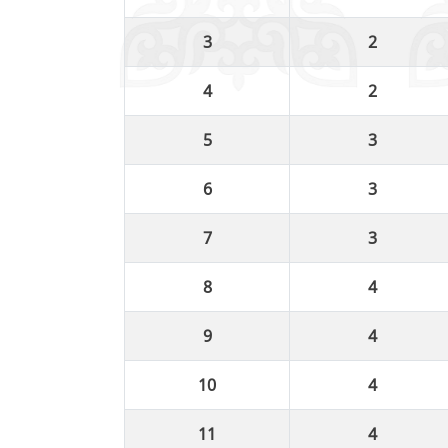
2
2
3
3
3
4
4
4
4