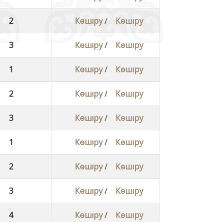
2
Көшіру
/
Көшіру
3
Көшіру
/
Көшіру
1
Көшіру
/
Көшіру
2
Көшіру
/
Көшіру
3
Көшіру
/
Көшіру
1
Көшіру
/
Көшіру
2
Көшіру
/
Көшіру
3
Көшіру
/
Көшіру
4
Көшіру
/
Көшіру