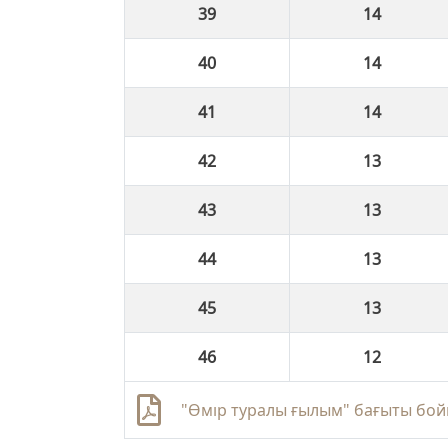
14
14
14
13
13
13
13
12
"Өмір туралы ғылым" бағыты бой