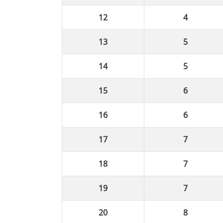
4
5
5
6
6
7
7
7
8