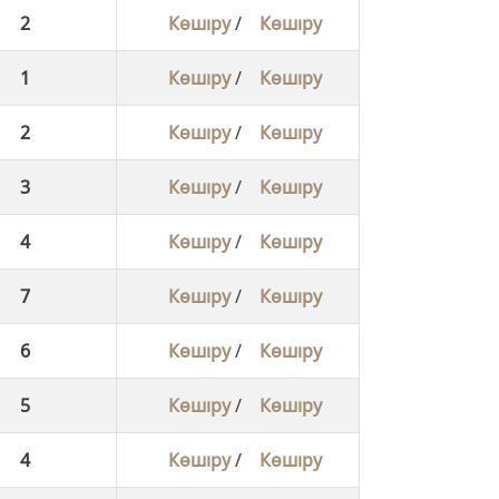
2
Көшіру
/
Көшіру
1
Көшіру
/
Көшіру
2
Көшіру
/
Көшіру
3
Көшіру
/
Көшіру
4
Көшіру
/
Көшіру
7
Көшіру
/
Көшіру
6
Көшіру
/
Көшіру
5
Көшіру
/
Көшіру
4
Көшіру
/
Көшіру