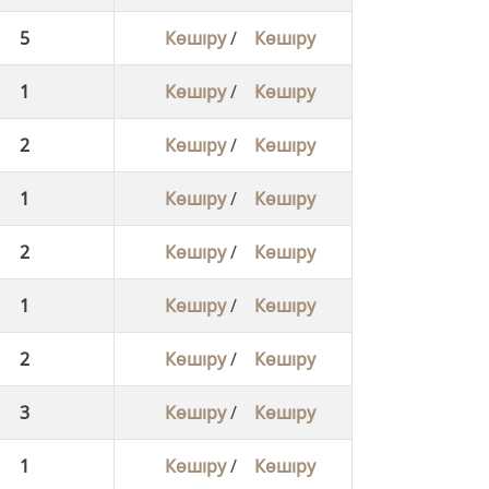
5
Көшіру
/
Көшіру
1
Көшіру
/
Көшіру
2
Көшіру
/
Көшіру
1
Көшіру
/
Көшіру
2
Көшіру
/
Көшіру
1
Көшіру
/
Көшіру
2
Көшіру
/
Көшіру
3
Көшіру
/
Көшіру
1
Көшіру
/
Көшіру