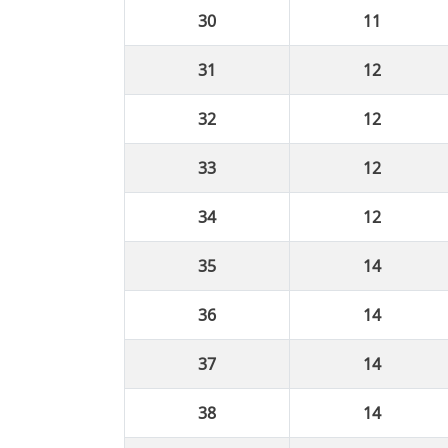
11
12
12
12
12
14
14
14
14