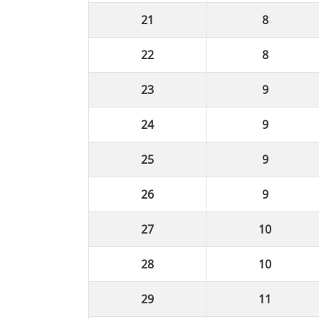
8
8
9
9
9
9
10
10
11