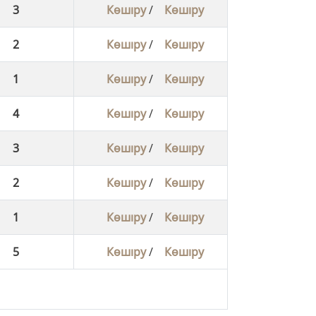
3
Көшіру
/
Көшіру
2
Көшіру
/
Көшіру
1
Көшіру
/
Көшіру
4
Көшіру
/
Көшіру
3
Көшіру
/
Көшіру
2
Көшіру
/
Көшіру
1
Көшіру
/
Көшіру
5
Көшіру
/
Көшіру