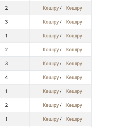
2
Көшіру
/
Көшіру
3
Көшіру
/
Көшіру
1
Көшіру
/
Көшіру
2
Көшіру
/
Көшіру
3
Көшіру
/
Көшіру
4
Көшіру
/
Көшіру
1
Көшіру
/
Көшіру
2
Көшіру
/
Көшіру
1
Көшіру
/
Көшіру