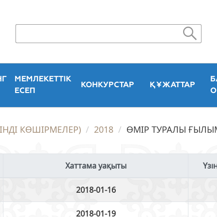
НГ
МЕМЛЕКЕТТІК
Б
КОНКУРСТАР
ҚҰЖАТТАР
ЕСЕП
О
ЗІНДІ КӨШІРМЕЛЕР)
2018
ӨМІР ТУРАЛЫ ҒЫЛЫ
Хаттама уақыты
Үзі
2018-01-16
2018-01-19