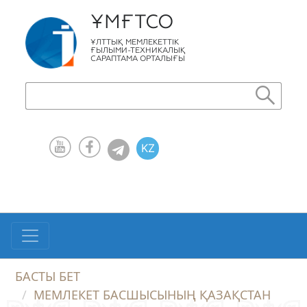
ҰМҒТСО
ҰЛТТЫҚ МЕМЛЕКЕТТІК
ҒЫЛЫМИ-ТЕХНИКАЛЫҚ
САРАПТАМА ОРТАЛЫҒЫ
KZ
RU
EN
БАСТЫ БЕТ
МЕМЛЕКЕТ БАСШЫСЫНЫҢ ҚАЗАҚСТАН