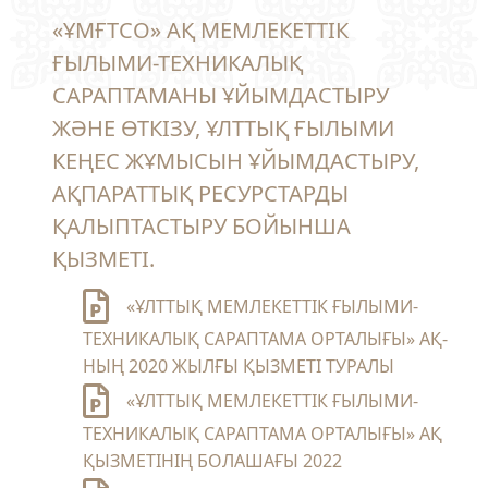
«ҰМҒТСО» АҚ МЕМЛЕКЕТТІК
ҒЫЛЫМИ-ТЕХНИКАЛЫҚ
САРАПТАМАНЫ ҰЙЫМДАСТЫРУ
ЖӘНЕ ӨТКІЗУ, ҰЛТТЫҚ ҒЫЛЫМИ
КЕҢЕС ЖҰМЫСЫН ҰЙЫМДАСТЫРУ,
АҚПАРАТТЫҚ РЕСУРСТАРДЫ
ҚАЛЫПТАСТЫРУ БОЙЫНША
ҚЫЗМЕТІ.
«ҰЛТТЫҚ МЕМЛЕКЕТТІК ҒЫЛЫМИ-
ТЕХНИКАЛЫҚ САРАПТАМА ОРТАЛЫҒЫ» АҚ-
НЫҢ 2020 ЖЫЛҒЫ ҚЫЗМЕТІ ТУРАЛЫ
«ҰЛТТЫҚ МЕМЛЕКЕТТІК ҒЫЛЫМИ-
ТЕХНИКАЛЫҚ САРАПТАМА ОРТАЛЫҒЫ» АҚ
ҚЫЗМЕТІНІҢ БОЛАШАҒЫ 2022