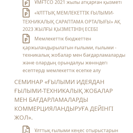
ҰМҒТСО 2021 жылы атқарған қызметі
«ҰЛТТЫҚ МЕМЛЕКЕТТІК ҒЫЛЫМИ-
ТЕХНИКАЛЫҚ САРАПТАМА ОРТАЛЫҒЫ» АҚ
2023 ЖЫЛҒЫ ҚЫЗМЕТІНІҢ ЕСЕБІ
Мемлекеттік бюджеттен
қаржыландырылатын ғылыми, ғылыми -
техникалық жобалар мен бағдарламаларды
және олардың орындалуы жөніндегі
есептерді мемлекеттік есепке алу
СЕМИНАР «ҒЫЛЫМИ ИДЕЯДАН
ҒЫЛЫМИ-ТЕХНИКАЛЫҚ ЖОБАЛАР
МЕН БАҒДАРЛАМАЛАРДЫ
КОММЕРЦИЯЛАНДЫРУҒА ДЕЙІНГІ
ЖОЛ».
Ұлттық ғылыми кеңес отырыстарын