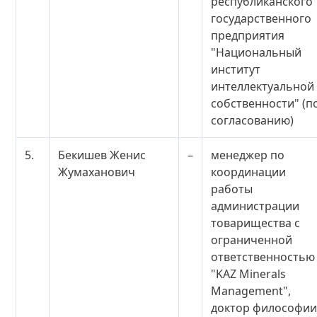
республиканского
государственного
предприятия
"Национальный
институт
интеллектуальной
собственности" (п
согласованию)
5.
Бекишев Женис
–
менеджер по
Жумаханович
координации
работы
администрации
товарищества с
ограниченной
ответственностью
"KAZ Minerals
Management",
доктор философи