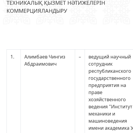
ТЕХНИКАЛЫҚ ҚЫЗМЕТ НӘТИЖЕЛЕРІН
КОММЕРЦИЯЛАНДЫРУ
1.
Алимбаев Чингиз
–
ведущий научный
Абдраимович
сотрудник
республиканского
государственного
предприятия на
праве
хозяйственного
ведения "Институт
механики и
машиноведения
имени академика У