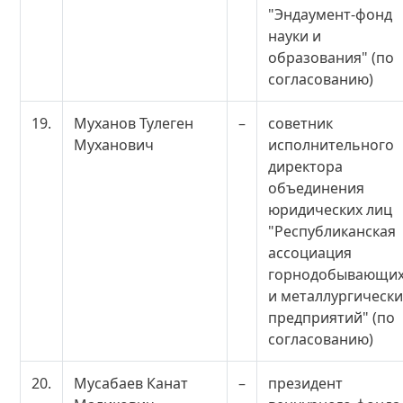
"Эндаумент-фонд
науки и
образования" (по
согласованию)
19.
Муханов Тулеген
–
советник
Муханович
исполнительного
директора
объединения
юридических лиц
"Республиканская
ассоциация
горнодобывающи
и металлургически
предприятий" (по
согласованию)
20.
Мусабаев Канат
–
президент