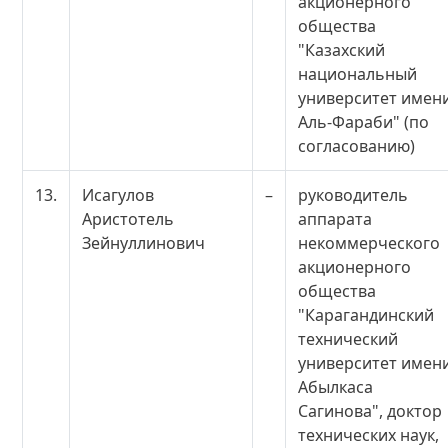
акционерного
общества
"Казахский
национальный
университет имен
Аль-Фараби" (по
согласованию)
13.
Исагулов
–
руководитель
Аристотель
аппарата
Зейнуллинович
некоммерческого
акционерного
общества
"Карагандинский
технический
университет имен
Абылкаса
Сагинова", доктор
технических наук,