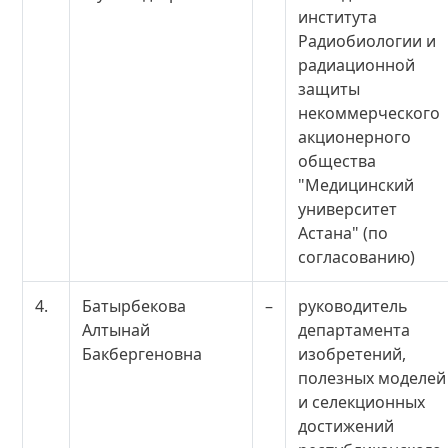
института
Радиобиологии и
радиационной
защиты
некоммерческого
акционерного
общества
"Медицинский
университет
Астана" (по
согласованию)
4.
Батырбекова
–
руководитель
Алтынай
департамента
Бакбергеновна
изобретений,
полезных моделей
и селекционных
достижений