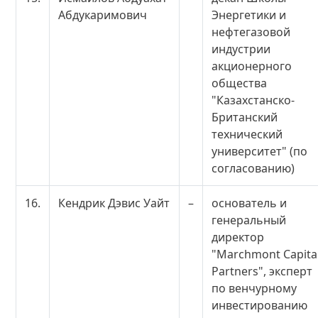
Абдукаримович
Энергетики и
нефтегазовой
индустрии
акционерного
общества
"Казахстанско-
Британский
технический
университет" (по
согласованию)
16.
Кендрик Дэвис Уайт
–
основатель и
генеральный
директор
"Marchmont Capita
Partners", эксперт
по венчурному
инвестированию