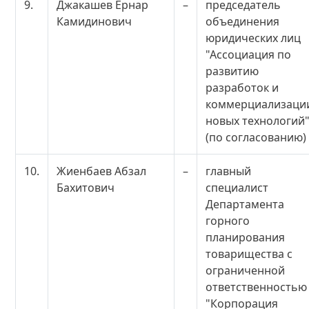
9.
Джакашев Ернар
–
председатель
Камидинович
объединения
юридических лиц
"Ассоциация по
развитию
разработок и
коммерциализаци
новых технологий
(по согласованию)
10.
Жиенбаев Абзал
–
главный
Бахитович
специалист
Департамента
горного
планирования
товарищества с
ограниченной
ответственностью
"Корпорация