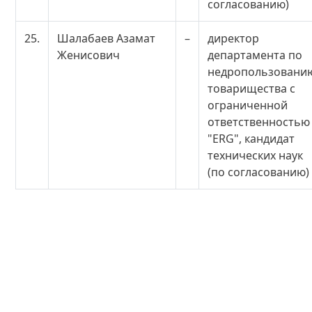
согласованию)
25.
Шалабаев Азамат
–
директор
Женисович
департамента по
недропользовани
товарищества с
ограниченной
ответственностью
"ERG", кандидат
технических наук
(по согласованию)