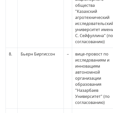
общества
"Казахский
агротехнический
исследовательски
университет имен
С. Сейфуллина" (п
согласованию)
8.
Бьерн Биргиссон
–
вице-провост по
исследованиям и
инновациям
автономной
организации
образования
"Назарбаев
Университет" (по
согласованию)