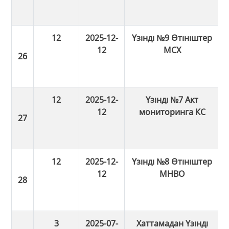
12
2025-12-
Үзінді №9 Өтініштер
12
МСХ
12
2025-12-
Үзінді №7 Акт
12
мониторинга КС
12
2025-12-
Үзінді №8 Өтініштер
12
МНВО
3
2025-07-
Хаттамадан Үзінді