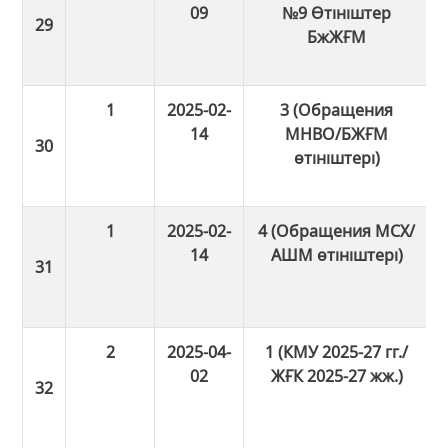
09
№9 Өтініштер
БжЖҒМ
1
2025-02-
3 (Обращения
14
МНВО/БЖҒМ
өтініштері)
1
2025-02-
4 (Обращения МСХ/
14
АШМ өтініштері)
2
2025-04-
1 (КМУ 2025-27 гг./
02
ЖҒК 2025-27 жж.)