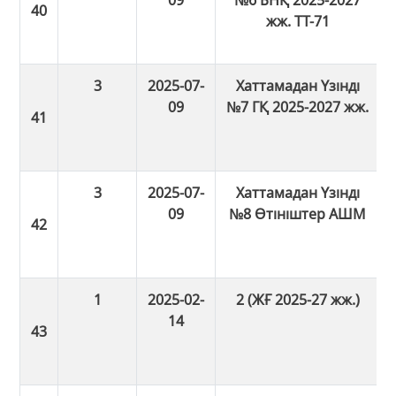
жж. ТТ-71
3
2025-07-
Хаттамадан Үзінді
09
№7 ГҚ 2025-2027 жж.
3
2025-07-
Хаттамадан Үзінді
09
№8 Өтініштер АШМ
1
2025-02-
2 (ЖҒ 2025-27 жж.)
14