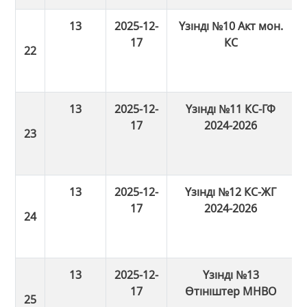
13
2025-12-
Үзінді №10 Акт мон.
17
КС
13
2025-12-
Үзінді №11 КС-ГФ
17
2024-2026
13
2025-12-
Үзінді №12 КС-ЖГ
17
2024-2026
13
2025-12-
Үзінді №13
17
Өтініштер МНВО