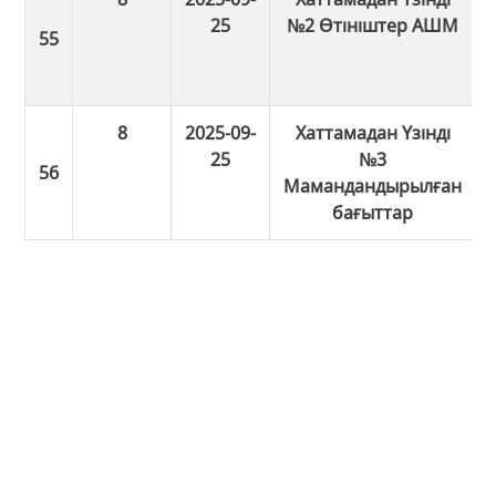
25
№2 Өтініштер АШМ
8
2025-09-
Хаттамадан Үзінді
25
№3
Мамандандырылған
бағыттар