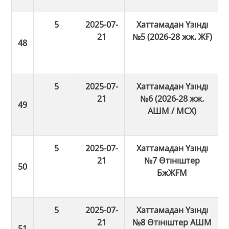
5
2025-07-
Хаттамадан Үзінді
21
№5 (2026-28 жж. ЖҒ)
5
2025-07-
Хаттамадан Үзінді
21
№6 (2026-28 жж.
АШМ / МСХ)
5
2025-07-
Хаттамадан Үзінді
21
№7 Өтініштер
БжЖҒМ
5
2025-07-
Хаттамадан Үзінді
21
№8 Өтініштер АШМ