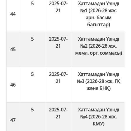
5
2025-07-
Хаттамадан Үзінді
21
№1 (2026-28 жж.
арн. басым
бағыттар)
5
2025-07-
Хаттамадан Үзінді
21
№2 (2026-28 жж.
мемл. орг. соммасы)
5
2025-07-
Хаттамадан Үзінді
21
№3 (2026-28 жж. ГҚ
және БНҚ)
5
2025-07-
Хаттамадан Үзінді
21
№4 (2026-28 жж.
КМУ)