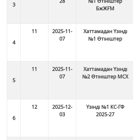
28
№1 Өтініштер
БжЖҒМ
11
2025-11-
Хаттамадан Үзінді
07
№1 Өтініштер
11
2025-11-
Хаттамадан Үзінді
07
№2 Өтініштер МСХ
12
2025-12-
Үзінді №1 КС-ГФ
03
2025-27