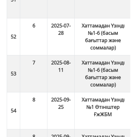
6
2025-07-
Хаттамадан Үзінді
28
№1-6 (басым
бағыттар және
соммалар)
7
2025-08-
Хаттамадан Үзінді
11
№1-6 (басым
бағыттар және
соммалар)
8
2025-09-
Хаттамадан Үзінді
25
№1 Өтініштер
ҒжЖБМ
8
2025-09-
Хаттамадан Үзінді