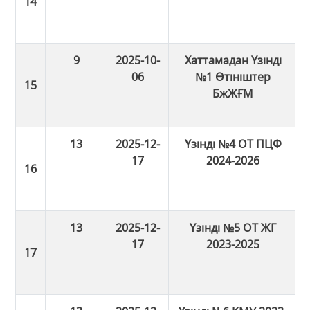
9
2025-10-
Хаттамадан Үзінді
06
№1 Өтініштер
БжЖҒМ
13
2025-12-
Үзінді №4 ОТ ПЦФ
17
2024-2026
13
2025-12-
Үзінді №5 ОТ ЖГ
17
2023-2025