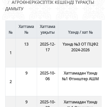
АГРОӨНЕРКӘСІПТІК КЕШЕНДІ ТҰРАҚТЫ
ДАМЫТУ
Хаттама
Хаттама
№
уақыты
Үзінді / хат №
13
2025-12-
Үзінді №3 ОТ ПЦФ2
17
2024-2026
9
2025-10-
Хаттамадан Үзінді
06
№1 Өтініштер АШМ
9
2025-10-
Хаттамадан Үзінді