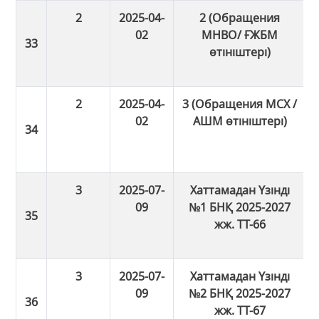
2
2025-04-
2 (Обращения
02
МНВО/ ҒЖБМ
өтініштері)
2
2025-04-
3 (Обращения МСХ /
02
АШМ өтініштері)
3
2025-07-
Хаттамадан Үзінді
09
№1 БНҚ 2025-2027
жж. ТТ-66
3
2025-07-
Хаттамадан Үзінді
09
№2 БНҚ 2025-2027
жж. ТТ-67