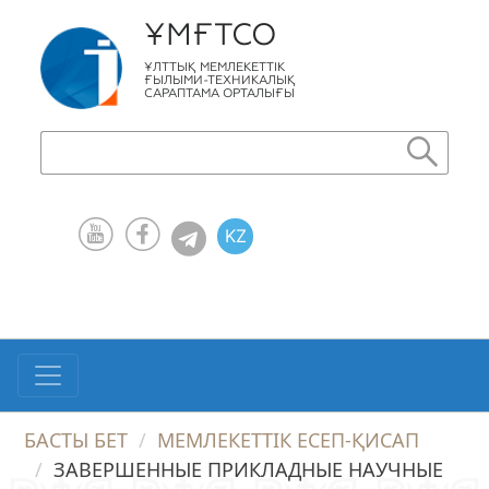
ҰМҒТСО
ҰЛТТЫҚ МЕМЛЕКЕТТІК
ҒЫЛЫМИ-ТЕХНИКАЛЫҚ
САРАПТАМА ОРТАЛЫҒЫ
KZ
RU
EN
БАСТЫ БЕТ
МЕМЛЕКЕТТІК ЕСЕП-ҚИСАП
ЗАВЕРШЕННЫЕ ПРИКЛАДНЫЕ НАУЧНЫЕ