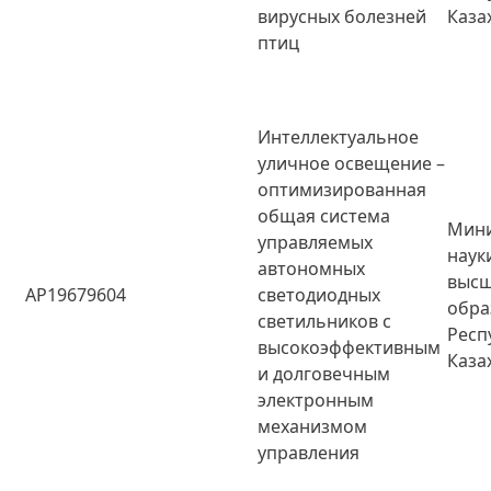
вирусных болезней
Каза
птиц
Интеллектуальное
уличное освещение –
оптимизированная
общая система
Мини
управляемых
наук
автономных
высш
AP19679604
светодиодных
обра
светильников с
Респ
высокоэффективным
Каза
и долговечным
электронным
механизмом
управления