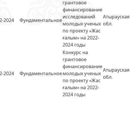
грантовое
финансирование
исследований
Атырауская
2-2024
Фундаментальное
молодых ученых
обл.
по проекту «Жас
ғалым» на 2022-
2024 годы
Конкурс на
грантовое
финансирование
Атырауская
2-2024
Фундаментальное
молодых ученых
обл.
по проекту «Жас
ғалым» на 2022-
2024 годы