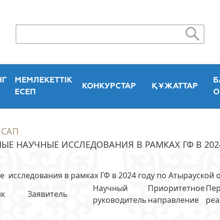
НГ
МЕМЛЕКЕТТІК
Б
КОНКУРСТАР
ҚҰЖАТТАР
ЕСЕП
О
ИСАП
Е НАУЧНЫЕ ИССЛЕДОВАНИЯ В РАМКАХ ГФ В 202
исследования в рамках ГФ в 2024 году по Атырауской 
Научный
Приоритетное
Пе
ик
Заявитель
руководитель
направление
реа