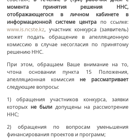
момента принятия решения ННС,
отображающегося в личном кабинете в
информационной системе центра
по ссылке:
www.is.ncste.kz
, участник конкурса (заявитель)
может подать обращение в апелляционную
комиссию в случае несогласия по принятому
решению ННС.
При этом, обращаем Ваше внимание на то,
чтона основании пункта 15 Положения,
апелляционная комиссия
не рассматривает
следующие вопросы:
1) обращения участников конкурса, заявки
которых
не были
допущены на рассмотрение
ННС;
2) обращения по вопросам уменьшения
финансирования проектов и программ;