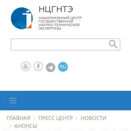
НЦГНТЭ
НАЦИОНАЛЬНЫЙ ЦЕНТР
ГОСУДАРСТВЕННОЙ
НАУЧНО-ТЕХНИЧЕСКОЙ
ЭКСПЕРТИЗЫ
RU
KZ
EN
ГЛАВНАЯ
ПРЕСС ЦЕНТР
НОВОСТИ
АНОНСЫ