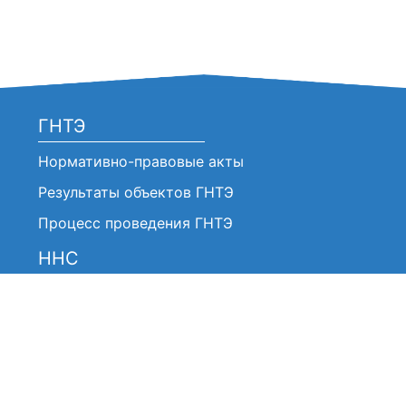
ГНТЭ
Нормативно-правовые акты
Результаты объектов ГНТЭ
Процесс проведения ГНТЭ
ННС
Нормативно-правовые акты
Анонсы / Объявления
Решение ННС (Выписки)
Отчеты о работе ННС