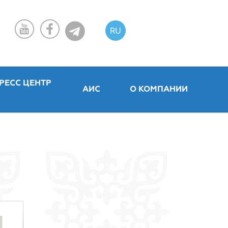
RU
KZ
EN
РЕСС ЦЕНТР
АИС
О КОМПАНИИ