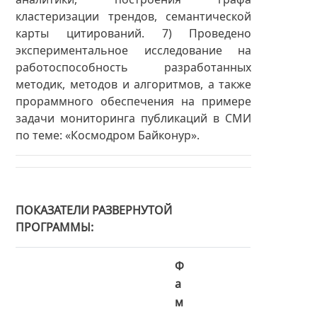
кластеризации трендов, семантической
карты цитирований. 7) Проведено
экспериментальное исследование на
работоспособность разработанных
методик, методов и алгоритмов, а также
прораммного обеспечения на примере
задачи мониторинга публикаций в СМИ
по теме: «Космодром Байконур».
ПОКАЗАТЕЛИ РАЗВЕРНУТОЙ
ПРОГРАММЫ
Ф
а
м