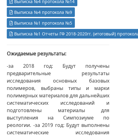
Выписка №4 протокола №14
Выписка №4 протокола №9
Выписка №1 протокола №5
Выписка №1 Отчеты ГФ 2018-2020гг. (итоговый) протоко
Ожидаемые результаты
-за 2018 год: Будут получены
предварительные результаты
исследования основных базовых
полимеров, выбраны типы и марки
полимерных материалов для дальнейших
систематических исследований и
подготовлены материалы для
выступления на Симпозиуме по
реологии. -за 2019 год: Будут выполнены
систематические исследования