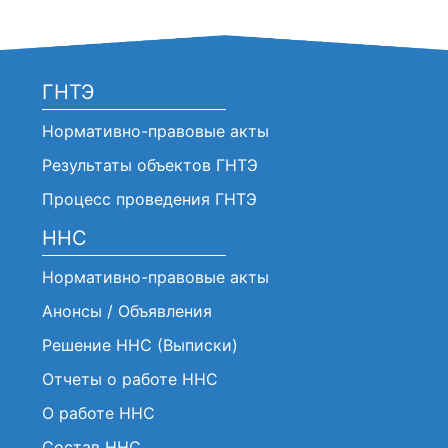
ГНТЭ
Нормативно-правовые акты
Результаты объектов ГНТЭ
Процесс проведения ГНТЭ
ННС
Нормативно-правовые акты
Анонсы / Объявления
Решение ННС (Выписки)
Отчеты о работе ННС
О работе ННС
Состав ННС