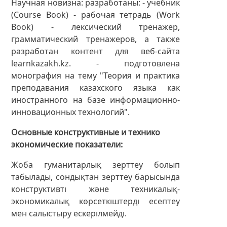
Научная новизна: разработаны: - учебник
(Course Book) - рабочая тетрадь (Work
Book) - лексический тренажер,
грамматический тренажеров, а также
разработан контент для веб-сайта
learnkazakh.kz. - подготовлена
монография на тему "Теория и практика
преподавания казахского языка как
иностранного на базе информационно-
инновационных технологий".
Основные конструктивные и технико
экономические показатели
Жоба гуманитарлық зерттеу болып
табылады, сондықтан зерттеу барысында
конструктивті және техникалық-
экономикалық көрсеткіштерді есептеу
мен салыстыру ескерілмейді.