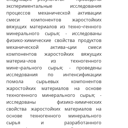
экспериментальные исследования
процессов механической активации
смеси компонентов жаростойких
вяжущих материалов из техно¬генного
минерального сырья; - исследованы
физико-химические свойства продуктов
механической актива¬ции смеси
компонентов жаростойких вяжущих
материа¬лов из техногенного
мине¬рального сырья; - проведены
исследования по интенсификации
помола сырьевых компонентов
жаростойких материалов на основе
техногенного минерального сырья; -
исследованы физико-химических
свойства жаростойких материалов на
основе техногенного минерального
сырья и разработанного