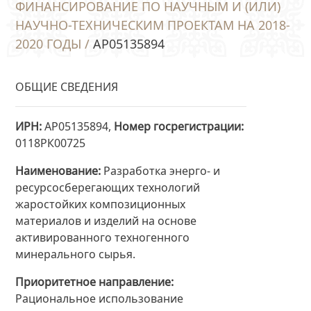
ФИНАНСИРОВАНИЕ ПО НАУЧНЫМ И (ИЛИ)
НАУЧНО-ТЕХНИЧЕСКИМ ПРОЕКТАМ НА 2018-
2020 ГОДЫ /
AP05135894
ОБЩИЕ СВЕДЕНИЯ
ИРН
AP05135894,
Номер госрегистрации
0118РК00725
Наименование
Разработка энерго- и
ресурсосберегающих технологий
жаростойких композиционных
материалов и изделий на основе
активированного техногенного
минерального сырья.
Приоритетное направление
Рациональное использование