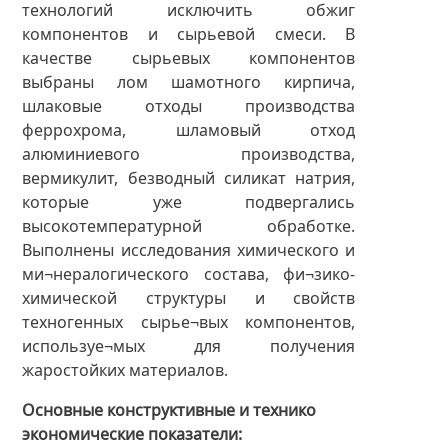
технологий исключить обжиг
компонентов и сырьевой смеси. В
качестве сырьевых компонентов
выбраны лом шамотного кирпича,
шлаковые отходы производства
феррохрома, шламовый отход
алюминиевого производства,
вермикулит, безводный силикат натрия,
которые уже подвергались
высокотемпературной обработке.
Выполнены исследования химического и
ми¬нералогического состава, фи¬зико-
химической структуры и свойств
техногенных сырье¬вых компонентов,
используе¬мых для получения
жаростойких материалов.
Основные конструктивные и технико
экономические показатели