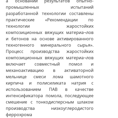
а основании результатов опытно-
промышленных испытаний
разработанной технологии составлены
практические «Рекомендации по
технологии жаростойких
композиционных вяжущих материа¬лов
и бетонов на основе активированного
техногенного минерального сырья».
Процесс производства жаростойких
композиционных вяжущих материа¬лов
включает совместный помол и
механоактивацию в активаторной
мельнице смеси лома шамотного
кирпича и полисиликата натрия с
использованием ПАВ в качестве
интенсификатора помола, последующее
смешение с тонкодисперсным шлаком
производства низкоуглеродистого
феррохрома