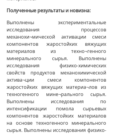
Полученные результаты и новизна
Выполнены экспериментальные
исследования процессов
механохи¬мической активации смеси
компонентов жаростойких вяжущих
материалов из техно¬генного
минерального сырья. Выполнены
исследования физико-химических
свойств продуктов механохимической
актива¬ции смеси компонентов
жаростойких вяжущих материа¬лов из
техногенного мине¬рального сырья.
Выполнены исследования по
интенсификации помола сырьевых
компонентов жаростойких материалов
на основе техногенного минерального
сырья. Выполнены исследования физико-