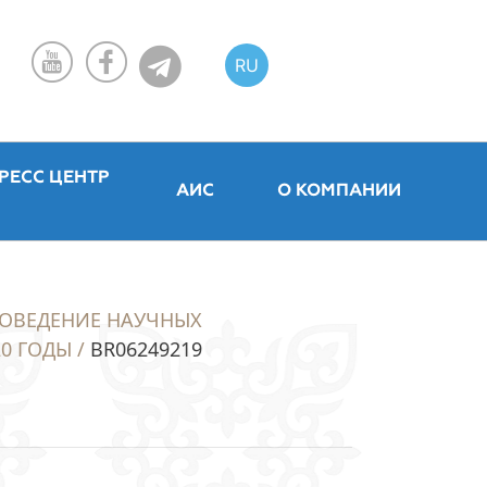
RU
KZ
EN
РЕСС ЦЕНТР
АИС
О КОМПАНИИ
РОВЕДЕНИЕ НАУЧНЫХ
0 ГОДЫ /
BR06249219