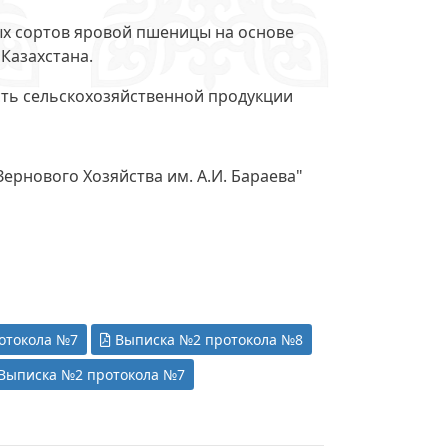
ых сортов яровой пшеницы на основе
Казахстана.
ть сельскохозяйственной продукции
рнового Хозяйства им. А.И. Бараева"
отокола №7
Выписка №2 протокола №8
Выписка №2 протокола №7