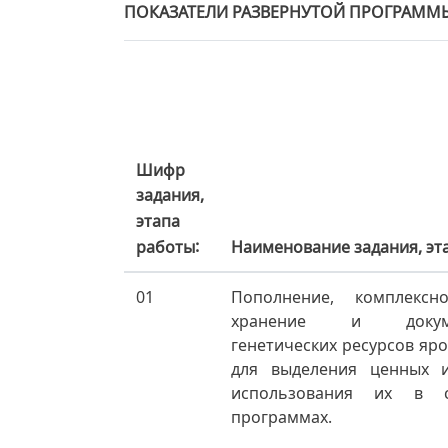
ПОКАЗАТЕЛИ РАЗВЕРНУТОЙ ПРОГРАММ
Шифр
задания,
этапа
Наименование задания, эт
работы
01
Пополнение, комплексн
хранение и докуме
генетических ресурсов я
для выделения ценных 
использования их в с
программах.