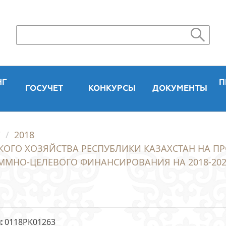
НГ
П
ГОСУЧЕТ
КОНКУРСЫ
ДОКУМЕНТЫ
"
2018
КОГО ХОЗЯЙСТВА РЕСПУБЛИКИ КАЗАХСТАН НА П
ММНО-ЦЕЛЕВОГО ФИНАНСИРОВАНИЯ НА 2018-202
и
0118РК01263