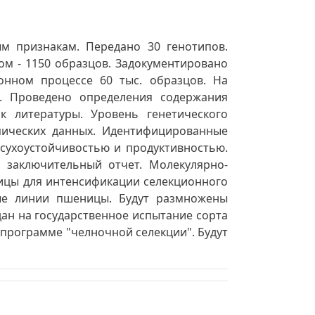
м признакам. Передано 30 генотипов.
ом - 1150 образцов. Задокументировано
онном процессе 60 тыс. образцов. На
. Проведено определения содержания
к литературы. Уровень генетического
пических данных. Идентифицированные
сухоустойчивостью и продуктивностью.
 заключительный отчет. Молекулярно-
ницы для интенсификации селекционного
ные линии пшеницы. Будут размножены
ан на государственное испытание сорта
программе "челночной селекции". Будут