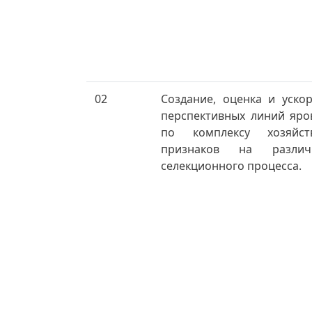
02
Создание, оценка и уско
перспективных линий яр
по комплексу хозяйств
признаков на различ
селекционного процесса.