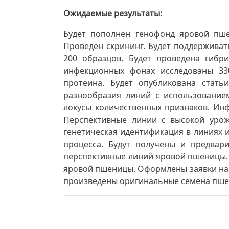
Ожидаемые результаты
Будет пополнен генофонд яровой пше
Проведен скрининг. Будет поддерживат
200 образцов. Будет проведена гибр
инфекционных фонах исследованы 33
протеина. Будет опубликована стать
разнообразия линий с использование
локусы количественных признаков. Ин
Перспективные линии с высокой урож
генетическая идентификация в линиях 
процесса. Будут получены и предвар
перспективные линий яровой пшеницы. 
яровой пшеницы. Оформлены заявки на 
произведены оригинальные семена пше