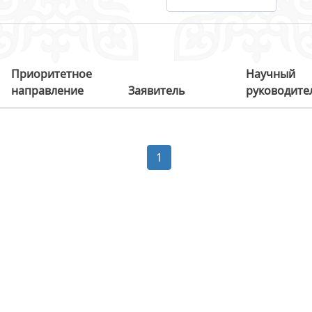
Приоритетное
Научный
направление
Заявитель
руководите
1