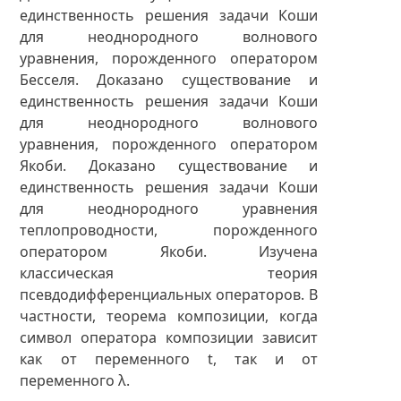
единственность решения задачи Коши
для неоднородного волнового
уравнения, порожденного оператором
Бесселя. Доказано существование и
единственность решения задачи Коши
для неоднородного волнового
уравнения, порожденного оператором
Якоби. Доказано существование и
единственность решения задачи Коши
для неоднородного уравнения
теплопроводности, порожденного
оператором Якоби. Изучена
классическая теория
псевдодифференциальных операторов. В
частности, теорема композиции, когда
символ оператора композиции зависит
как от переменного t, так и от
переменного λ.