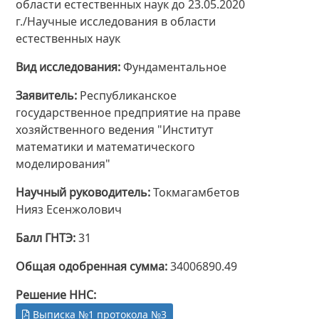
области естественных наук до 23.05.2020
г./Научные исследования в области
естественных наук
Вид исследования
Фундаментальное
Заявитель
Республиканское
государственное предприятие на праве
хозяйственного ведения "Институт
математики и математического
моделирования"
Научный руководитель
Токмагамбетов
Нияз Есенжолович
Балл ГНТЭ
31
Общая одобренная сумма
34006890.49
Решение ННС
Выписка №1 протокола №3