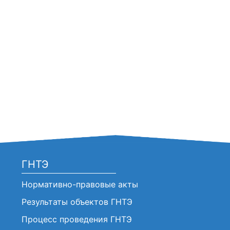
ГНТЭ
Нормативно-правовые акты
Результаты объектов ГНТЭ
Процесс проведения ГНТЭ