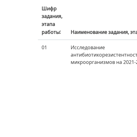
Шифр
задания,
этапа
Наименование задания, эт
работы
01
Исследование 
антибиотикорезистентнос
микроорганизмов на 2021-