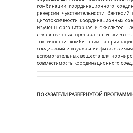
комбинации координационного соедин
реверсии чувствительности бактерий
цитотоксичности координационных сое
Изучены фагоцитарная и окислительная
лекарственных препаратов и животно
токсичности комбинации координаци
соединений и изучены их физико-химич
вспомогательных веществ для нормиро
совместимость координационного соеди
ПОКАЗАТЕЛИ РАЗВЕРНУТОЙ ПРОГРАММ