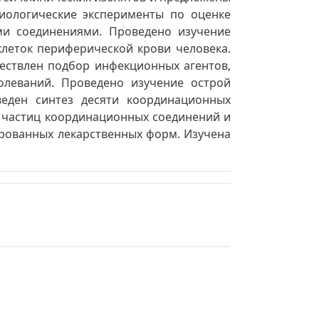
иологические эксперименты по оценке
ми соединениями. Проведено изучение
леток периферической крови человека.
ществлен подбор инфекционных агентов,
олеваний. Проведено изучение острой
еден синтез десяти координационных
а частиц координационных соединений и
рованных лекарственных форм. Изучена