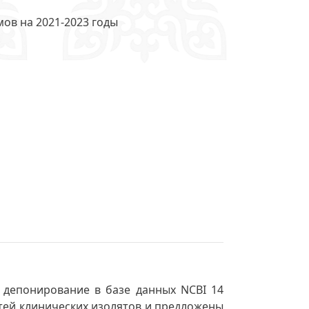
ов на 2021-2023 годы
 депонирование в базе данных NCBI 14
стей клинических изолятов и предложены