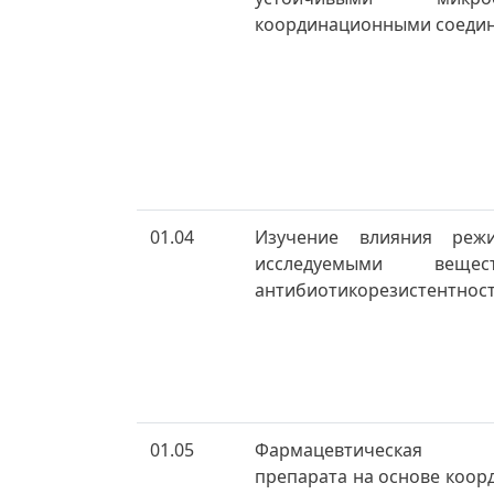
координационными соеди
01.04
Изучение влияния реж
исследуемыми веще
антибиотикорезистентнос
01.05
Фармацевтическая 
препарата на основе коо