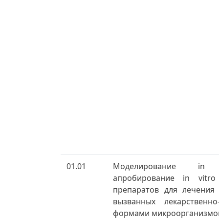
01.01
Моделирование in
апробирование in vitr
препаратов для лечения 
вызванных лекарственно
формами микроорганизмо