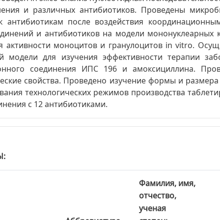
ения и различных антибиотиков. Проведены микроб
 к антибиотикам после воздействия координационны
динений и антибиотиков на модели мононуклеарных к
 активности моноцитов и гранулоцитов in vitro. Осу
й модели для изучения эффективности терапии заб
онного соединения ИПС 196 и амоксициллина. Пров
еские свойства. Проведено изучение формы и размер
вания технологических режимов производства таблети
нения с 12 антибиотиками.
Ы
Фамилия, имя,
отчество,
ученая