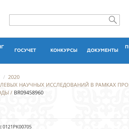
НГ
П
ГОСУЧЕТ
КОНКУРСЫ
ДОКУМЕНТЫ
"
2020
СЛЕВЫХ НАУЧНЫХ ИССЛЕДОВАНИЙ В РАМКАХ ПР
ОДЫ /
BR09458960
и
0121РК00705