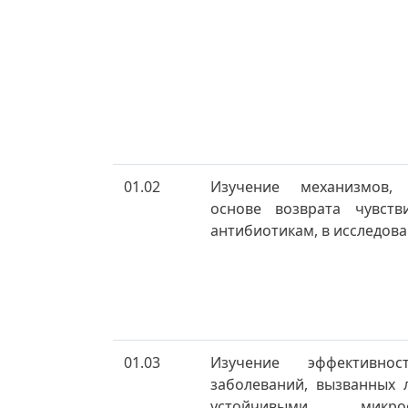
01.02
Изучение механизмов
основе возврата чувств
антибиотикам, в исследован
01.03
Изучение эффективно
заболеваний, вызванных 
устойчивыми микроор