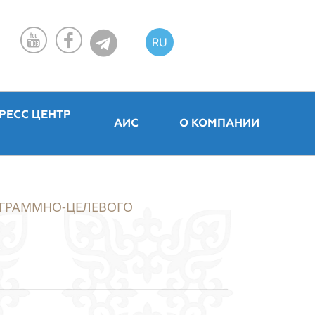
RU
KZ
EN
РЕСС ЦЕНТР
АИС
О КОМПАНИИ
ОГРАММНО-ЦЕЛЕВОГО