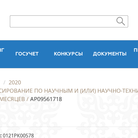
НГ
П
ГОСУЧЕТ
КОНКУРСЫ
ДОКУМЕНТЫ
"
2020
СИРОВАНИЕ ПО НАУЧНЫМ И (ИЛИ) НАУЧНО-ТЕХНИ
МЕСЯЦЕВ /
AP09561718
и
0121РК00578