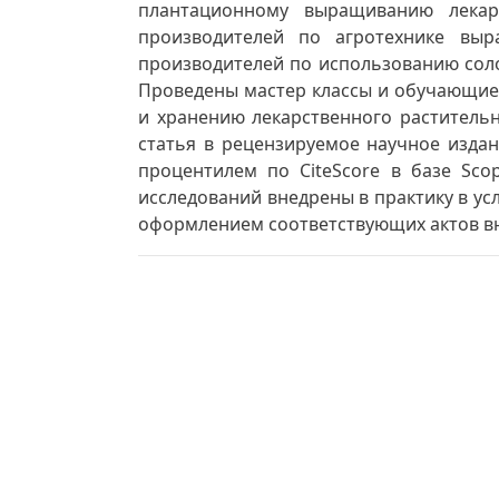
плантационному выращиванию лекарс
производителей по агротехнике выр
производителей по использованию соло
Проведены мастер классы и обучающие 
и хранению лекарственного раститель
статья в рецензируемое научное издан
процентилем по CiteScore в базе Sco
исследований внедрены в практику в ус
оформлением соответствующих актов в