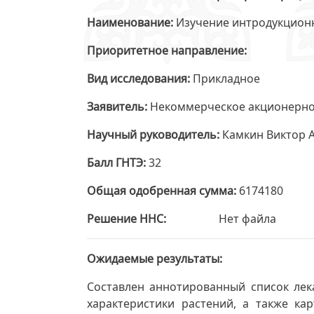
Наименование
Изучение интродукционн
Приоритетное направление
Вид исследования
Прикладное
Заявитель
Некоммерческое акционерно
Научный руководитель
Камкин Виктор 
Балл ГНТЭ
32
Общая одобренная сумма
6174180
Решение ННС
Нет файла
Ожидаемые результаты
Составлен аннотированный список лек
характеристики растений, а также к