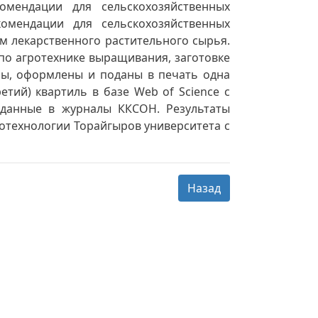
омендации для сельскохозяйственных
омендации для сельскохозяйственных
м лекарственного растительного сырья.
по агротехнике выращивания, заготовке
ны, оформлены и поданы в печать одна
тий) квартиль в базе Web of Science с
поданные в журналы ККСОН. Результаты
ротехнологии Торайгыров университета с
Назад