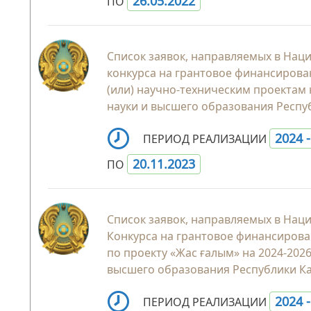
26.05.2022
ПО
Список заявок, направляемых в Нац
конкурса на грантовое финансирова
(или) научно-техническим проектам 
науки и высшего образования Респуб
2024 
ПЕРИОД РЕАЛИЗАЦИИ
20.11.2023
ПО
Список заявок, направляемых в Нац
Конкурса на грантовое финансиров
по проекту «Жас ғалым» на 2024-202
высшего образования Республики Ка
2024 
ПЕРИОД РЕАЛИЗАЦИИ