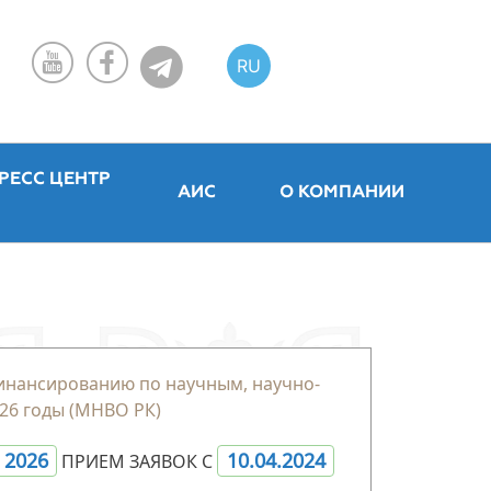
RU
KZ
EN
РЕСС ЦЕНТР
АИС
О КОМПАНИИ
инансированию по научным, научно-
26 годы (МНВО РК)
- 2026
10.04.2024
ПРИЕМ ЗАЯВОК С