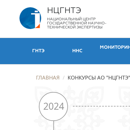
НЦГНТЭ
НАЦИОНАЛЬНЫЙ ЦЕНТР
ГОСУДАРСТВЕННОЙ НАУЧНО-
ТЕХНИЧЕСКОЙ ЭКСПЕРТИЗЫ
МОНИТОРИ
ГНТЭ
ННС
ГЛАВНАЯ
КОНКУРСЫ АО "НЦГНТЭ
2024