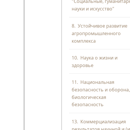
"Социальные, гуманита
науки и искусство"
8.
Устойчивое развитие
агропромышленного
комплекса
10.
Наука о жизни и
здоровье
11.
Национальная
безопасность и оборона
биологическая
безопасность
13.
Коммерциализация
результатов научной и (и