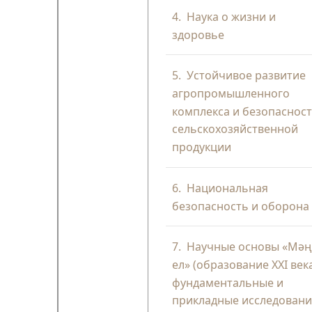
4.
Наука о жизни и
здоровье
5.
Устойчивое развитие
агропромышленного
комплекса и безопаснос
сельскохозяйственной
продукции
6.
Национальная
безопасность и оборона
7.
Научные основы «Мәңг
ел» (образование XXI век
фундаментальные и
прикладные исследовани