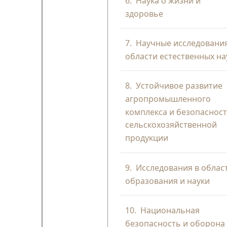
6.
Наука о жизни и
здоровье
7.
Научные исследования
области естественных на
8.
Устойчивое развитие
агропромышленного
комплекса и безопаснос
сельскохозяйственной
продукции
9.
Исследования в облас
образования и науки
10.
Национальная
безопасность и оборона