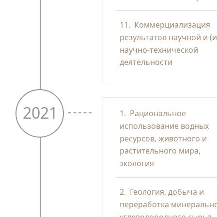
11.
Коммерциализация
результатов научной и (и
научно-технической
деятельности
2021
1.
Рациональное
использование водных
ресурсов, животного и
растительного мира,
экология
2.
Геология, добыча и
переработка минерально
углеводородного сырья,