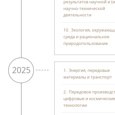
результатов научной и (и
научно-технической
деятельности
10.
Экология, окружающ
среда и рациональное
природопользование
2025
1.
Энергия, передовые
материалы и транспорт
2.
Передовое производст
цифровые и космически
технологии