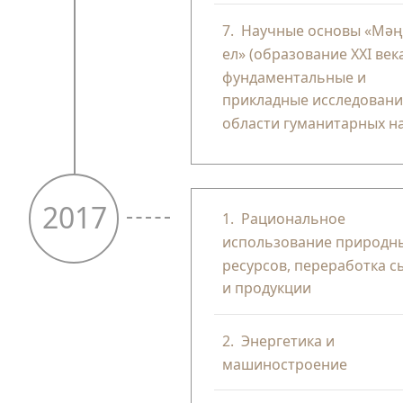
7.
Научные основы «Мәңг
ел» (образование XXI век
фундаментальные и
прикладные исследовани
области гуманитарных на
2017
1.
Рациональное
использование природн
ресурсов, переработка с
и продукции
2.
Энергетика и
машиностроение