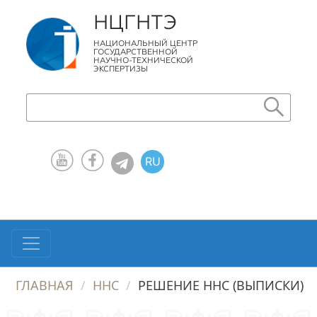
НЦГНТЭ
НАЦИОНАЛЬНЫЙ ЦЕНТР
ГОСУДАРСТВЕННОЙ
НАУЧНО-ТЕХНИЧЕСКОЙ
ЭКСПЕРТИЗЫ
RU
KZ
EN
ГЛАВНАЯ
ННС
РЕШЕНИЕ ННС (ВЫПИСКИ)