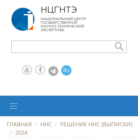
НЦГНТЭ
НАЦИОНАЛЬНЫЙ ЦЕНТР
ГОСУДАРСТВЕННОЙ
НАУЧНО-ТЕХНИЧЕСКОЙ
ЭКСПЕРТИЗЫ
RU
KZ
EN
ГЛАВНАЯ
ННС
РЕШЕНИЕ ННС (ВЫПИСКИ)
2024