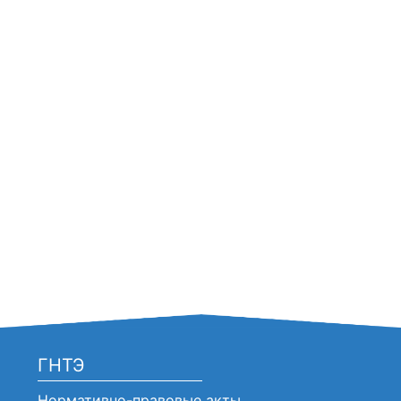
ГНТЭ
Нормативно-правовые акты