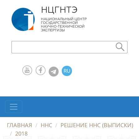
НЦГНТЭ
НАЦИОНАЛЬНЫЙ ЦЕНТР
ГОСУДАРСТВЕННОЙ
НАУЧНО-ТЕХНИЧЕСКОЙ
ЭКСПЕРТИЗЫ
RU
KZ
EN
ГЛАВНАЯ
ННС
РЕШЕНИЕ ННС (ВЫПИСКИ)
2018