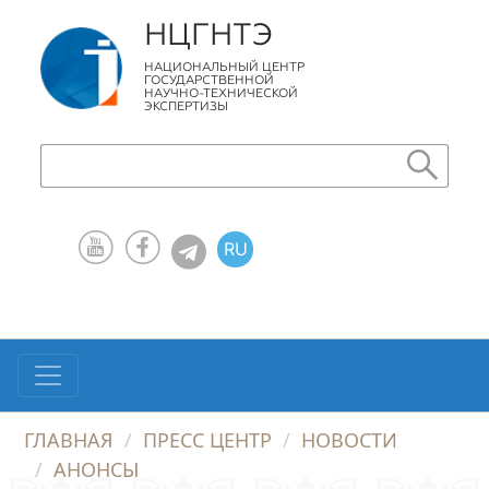
НЦГНТЭ
НАЦИОНАЛЬНЫЙ ЦЕНТР
ГОСУДАРСТВЕННОЙ
НАУЧНО-ТЕХНИЧЕСКОЙ
ЭКСПЕРТИЗЫ
RU
KZ
EN
ГЛАВНАЯ
ПРЕСС ЦЕНТР
НОВОСТИ
АНОНСЫ