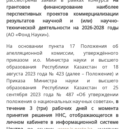
грантовое финансирование наиболее
перспективных проектов коммерциализации
результатов научной и (или) научно-
технической деятельности на 2026-2028 годы
(АО «Фонд Науки»).
На основании пункта 17 Положения об
апелляционной комиссии, утверждённого
приказом и.о. Министра науки и высшего
образования Республики Казахстан от 18
августа 2023 года № 423 (далее – Положение) и
Приказа Министра науки и высшего
образования Республики Казахстан от 25
сентября 2023 года № 487 «Об утверждении
положения о национальных научных советах»,
в
течение 3 (три) рабочих дней
с момента
принятия решения ННС, отображающегося в
личном кабинете в информационной системе
Центра
по ссылке:
www.is.ncste.kz
, участник