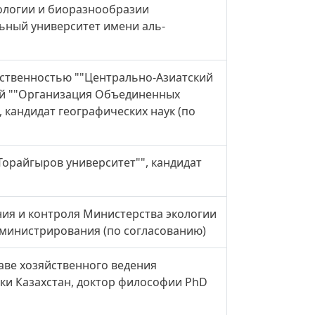
кологии и биоразнообразии
ьный университет имени аль-
тственностью ""Центрально-Азиатский
дой ""Организация Объединенных
 кандидат географических наук (по
орайгыров университет"", кандидат
ния и контроля Министерства экологии
дминистрирования (по согласованию)
аве хозяйственного ведения
ки Казахстан, доктор философии PhD