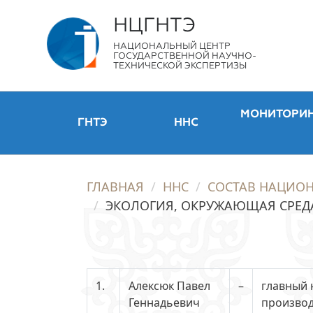
НЦГНТЭ
НАЦИОНАЛЬНЫЙ ЦЕНТР
ГОСУДАРСТВЕННОЙ НАУЧНО-
ТЕХНИЧЕСКОЙ ЭКСПЕРТИЗЫ
МОНИТОРИ
ГНТЭ
ННС
ГЛАВНАЯ
ННС
СОСТАВ НАЦИО
ЭКОЛОГИЯ, ОКРУЖАЮЩАЯ СРЕД
1.
Алексюк Павел
–
главный 
Геннадьевич
производ