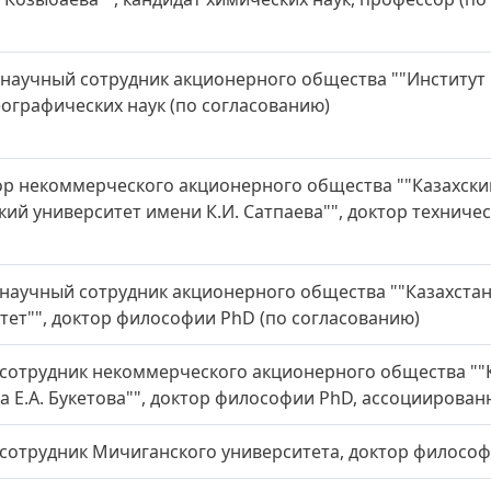
научный сотрудник акционерного общества ""Институт 
еографических наук (по согласованию)
р некоммерческого акционерного общества ""Казахск
кий университет имени К.И. Сатпаева"", доктор техничес
научный сотрудник акционерного общества ""Казахстан
тет"", доктор философии PhD (по согласованию)
сотрудник некоммерческого акционерного общества ""
а Е.А. Букетова"", доктор философии PhD, ассоциирова
сотрудник Мичиганского университета, доктор философ