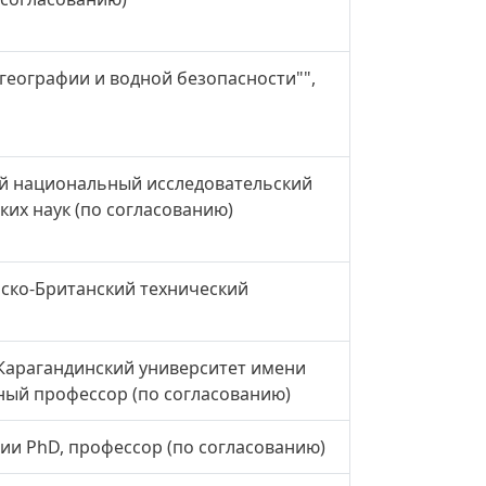
географии и водной безопасности"",
ий национальный исследовательский
ких наук (по согласованию)
ско-Британский технический
Карагандинский университет имени
нный профессор (по согласованию)
ии PhD, профессор (по согласованию)