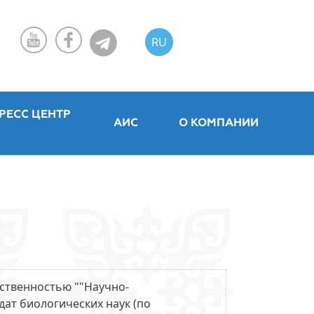
RU
KZ
EN
РЕСС ЦЕНТР
АИС
О КОМПАНИИ
ственностью ""Научно-
ат биологических наук (по