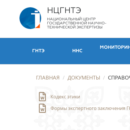
НЦГНТЭ
НАЦИОНАЛЬНЫЙ ЦЕНТР
ГОСУДАРСТВЕННОЙ НАУЧНО-
ТЕХНИЧЕСКОЙ ЭКСПЕРТИЗЫ
МОНИТОРИ
ГНТЭ
ННС
ГЛАВНАЯ
ДОКУМЕНТЫ
СПРАВО
Кодекс этики
Формы экспертного заключения Г