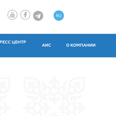
RU
KZ
EN
РЕСС ЦЕНТР
АИС
О КОМПАНИИ