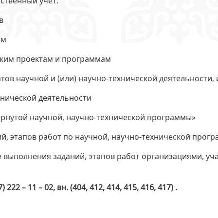
ственный учет:
в
мм
еским проектам и программам
тов научной и (или) научно-технической деятельности,
ехнической деятельности
вернутой научной, научно-технической программы»
ий, этапов работ по научной, научно-технической прог
де выполнения заданий, этапов работ организациями, у
7)
222 – 11
– 02
, вн. (404, 412, 414, 415, 416, 417) .