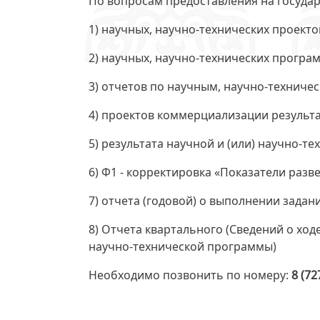
По вопросам предоставления на государ
1) научных, научно-технических проекто
2) научных, научно-технических програ
3) отчетов по научным, научно-технич
4) проектов коммерциализации результа
5) результата научной и (или) научно-т
6) Ф1 - корректировка «Показатели раз
7) отчета (годовой) о выполнении задан
8) Отчета квартального (Сведений о хо
научно-технической программы)
Необходимо позвонить по номеру:
8 (72