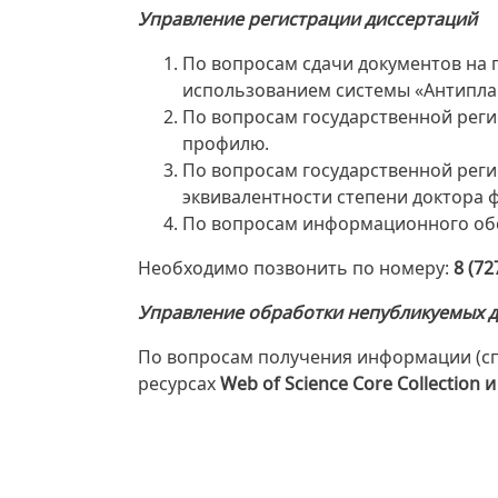
Управление регистрации диссертаций
По вопросам сдачи документов на 
использованием системы «Антипла
По вопросам государственной реги
профилю.
По вопросам государственной рег
эквивалентности степени доктора 
По вопросам информационного обс
Необходимо позвонить по номеру:
8 (72
Управление обработки непубликуемых 
По вопросам получения информации (с
ресурсах
Web
of
Science
Core
Collection