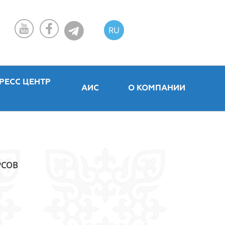
RU
KZ
EN
РЕСС ЦЕНТР
АИС
О КОМПАНИИ
РСОВ