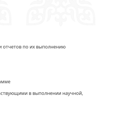
 и отчетов по их выполнению
рамме
частвующими в выполнении научной,